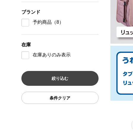
ブランド
予約商品
（8）
在庫
在庫ありのみ表示
条件クリア