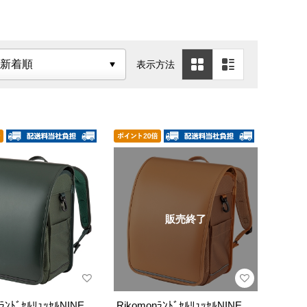
表示方法
販売終了
nﾗﾝﾄﾞｾﾙﾘｭｯｾﾙNINE
RikomonﾗﾝﾄﾞｾﾙﾘｭｯｾﾙNINE