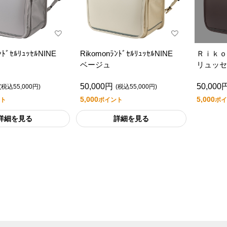
ﾝﾄﾞｾﾙﾘｭｯｾﾙNINE
RikomonﾗﾝﾄﾞｾﾙﾘｭｯｾﾙNINE
Ｒｉｋ
ベージュ
リュッセ
ン
50,000円
50,000
(税込55,000円)
(税込55,000円)
5,000
5,000
ト
ポイント
ポイ
詳細を見る
詳細を見る