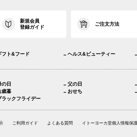
新規会員
ご注文方法
登録ガイド
ギフト&フード
ヘルス&ビューティー
母の日
父の日
お歳暮
おせち
ブラックフライデー
示
ご利用ガイド
よくある質問
イトーヨーカ堂個人情報保