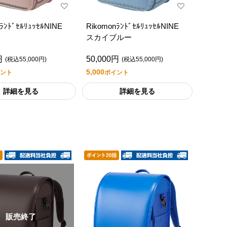
nﾗﾝﾄﾞｾﾙﾘｭｯｾﾙNINE
RikomonﾗﾝﾄﾞｾﾙﾘｭｯｾﾙNINE
スカイブルー
円
50,000円
(税込55,000円)
(税込55,000円)
5,000
ント
ポイント
詳細を見る
詳細を見る
販売終了