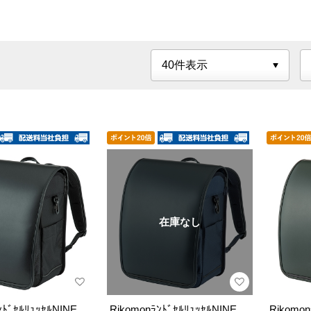
在庫なし
ﾝﾄﾞｾﾙﾘｭｯｾﾙNINE
RikomonﾗﾝﾄﾞｾﾙﾘｭｯｾﾙNINE
Rikomo