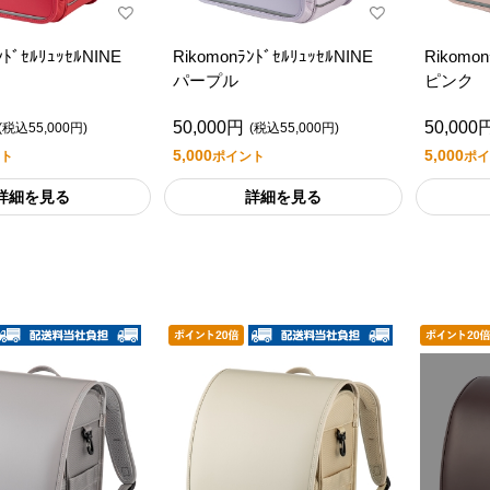
ﾝﾄﾞｾﾙﾘｭｯｾﾙNINE
RikomonﾗﾝﾄﾞｾﾙﾘｭｯｾﾙNINE
Rikomo
パープル
ピンク
50,000円
50,000
(税込55,000円)
(税込55,000円)
5,000
5,000
ト
ポイント
ポイ
詳細を見る
詳細を見る