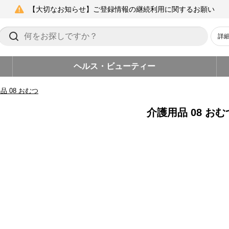
【大切なお知らせ】ご登録情報の継続利用に関するお願い
詳
ヘルス・ビューティー
品 08 おむつ
介護用品 08 おむ