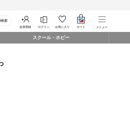
細検索
会員登録
ログイン
お気に入り
カート
メニュー
スクール・ホビー
つ