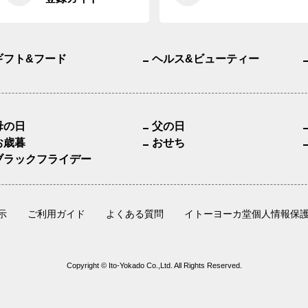
ギフト&フード
ヘルス&ビューティー
母の日
父の日
お歳暮
おせち
ブラックフライデー
示
ご利用ガイド
よくある質問
イトーヨーカ堂個人情報保
Copyright © Ito-Yokado Co.,Ltd. All Rights Reserved.