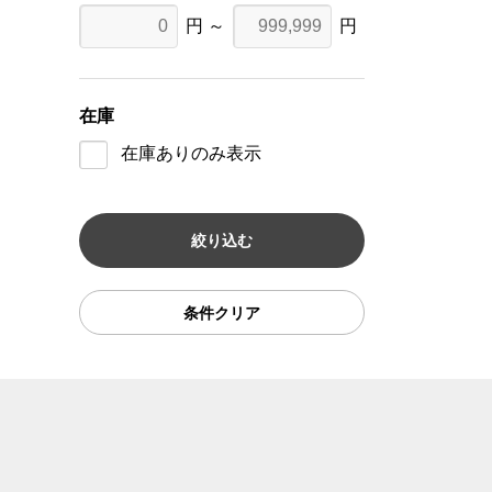
円 ～
円
在庫
在庫ありのみ表示
条件クリア