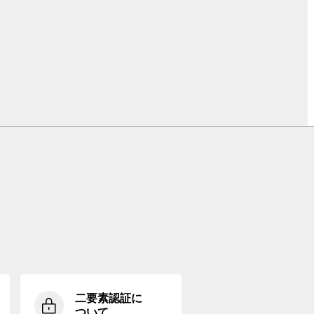
二要素認証に
ついて