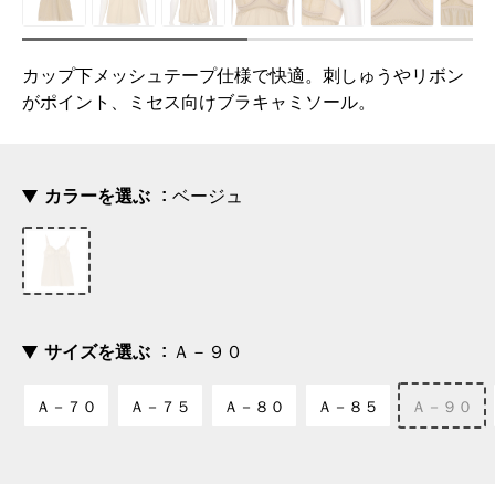
カップ下メッシュテープ仕様で快適。刺しゅうやリボン
がポイント、ミセス向けブラキャミソール。
カラーを選ぶ
ベージュ
サイズを選ぶ
Ａ－９０
Ａ－７０
Ａ－７５
Ａ－８０
Ａ－８５
Ａ－９０