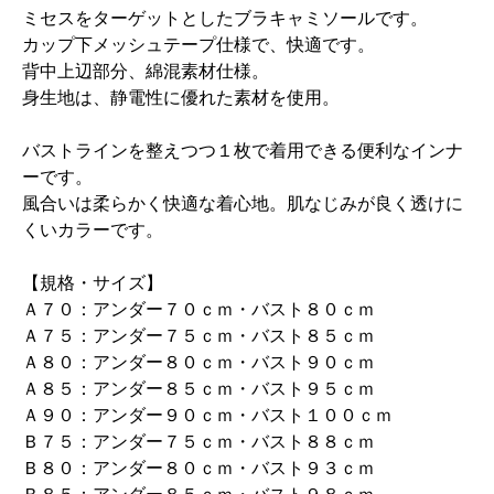
ミセスをターゲットとしたブラキャミソールです。
カップ下メッシュテープ仕様で、快適です。
背中上辺部分、綿混素材仕様。
身生地は、静電性に優れた素材を使用。
バストラインを整えつつ１枚で着用できる便利なインナ
ーです。
風合いは柔らかく快適な着心地。肌なじみが良く透けに
くいカラーです。
【規格・サイズ】
Ａ７０：アンダー７０ｃｍ・バスト８０ｃｍ
Ａ７５：アンダー７５ｃｍ・バスト８５ｃｍ
Ａ８０：アンダー８０ｃｍ・バスト９０ｃｍ
Ａ８５：アンダー８５ｃｍ・バスト９５ｃｍ
Ａ９０：アンダー９０ｃｍ・バスト１００ｃｍ
Ｂ７５：アンダー７５ｃｍ・バスト８８ｃｍ
Ｂ８０：アンダー８０ｃｍ・バスト９３ｃｍ