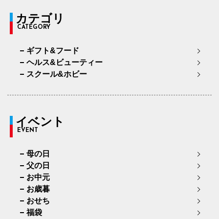
カテゴリ
CATEGORY
ギフト&フード
ヘルス&ビューティー
スクール&ホビー
イベント
EVENT
母の日
父の日
お中元
お歳暮
おせち
福袋