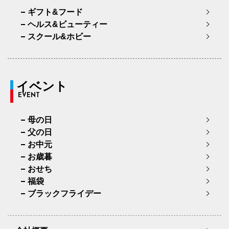
ギフト&フード
ヘルス&ビューティー
スクール&ホビー
イベント
EVENT
母の日
父の日
お中元
お歳暮
おせち
福袋
ブラックフライデー