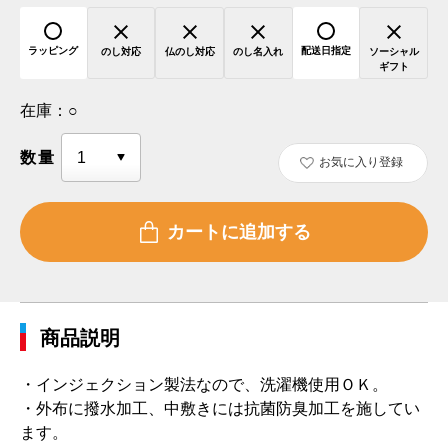
ラッピング
配送日指定
のし対応
仏のし対応
のし名入れ
ソーシャル
ギフト
在庫：
○
数量
お気に入り登録
商品説明
・インジェクション製法なので、洗濯機使用ＯＫ。
・外布に撥水加工、中敷きには抗菌防臭加工を施してい
ます。