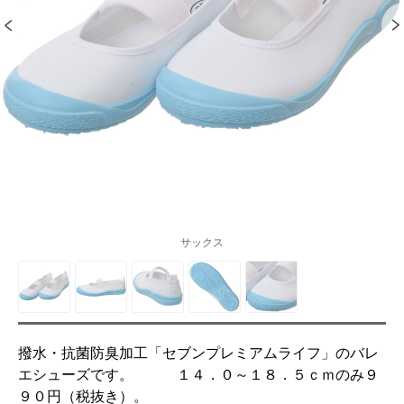
サックス
撥水・抗菌防臭加工「セブンプレミアムライフ」のバレ
エシューズです。 １４．０～１８．５ｃｍのみ９
９０円（税抜き）。