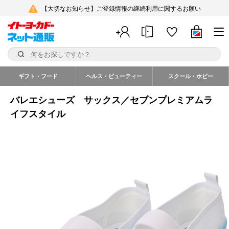
【大切なお知らせ】ご登録情報の継続利用に関するお願い
ギフト・フード
ヘルス・ビューティー
スクール・ホビー
バレエシューズ サックス／セブンプレミアムラ
イフスタイル