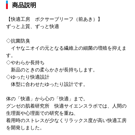
商品説明
【快適工房 ボクサーブリーフ（前あき）】
ずっと上質、ずっと快適
◇抗菌防臭
イヤなニオイの元となる繊維上の細菌の増殖を抑えま
す。
◇やわらか長持ち
新品のときの柔らかさが長持ちします。
◇ゆったり快適設計
体型に合わせたゆったり設計です。
体の「快適」から心の「快適」まで。
グンゼの肌着研究所 快適サイエンスラボでは、人間の
生理面や心理面での研究を重ね、
着用時のストレスが少なくリラックス度が高い快適工房
を開発しました。