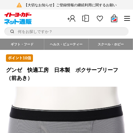
【大切なお知らせ】ご登録情報の継続利用に関するお願い
ギフト・フード
ヘルス・ビューティー
スクール・ホビー
グンゼ 快適工房 日本製 ボクサーブリーフ
（前あき）