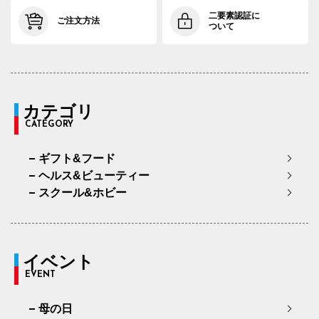
二要素認証に
ご注文方法
ついて
カテゴリ
CATEGORY
ギフト&フード
ヘルス&ビューティー
スクール&ホビー
イベント
EVENT
母の日