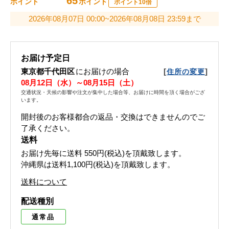
65
ポイント
ポイント
ポイント10倍
2026年08月07日 00:00~2026年08月08日 23:59まで
お届け予定日
東京都千代田区
にお届けの場合
[
]
住所の変更
08月12日（水）～08月15日（土）
交通状況・天候の影響や注文が集中した場合等、お届けに時間を頂く場合がござ
います。
開封後のお客様都合の返品・交換はできませんのでご
了承ください。
送料
お届け先毎に送料
550円(税込)
を頂戴致します。
沖縄県は送料1,100円(税込)を頂戴致します。
送料について
配送種別
通常品