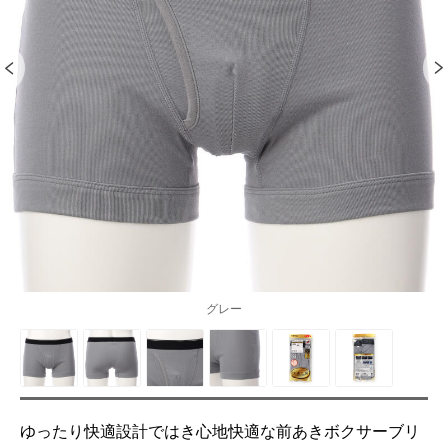
グレー
ゆったり快適設計ではき心地快適な前あきボクサーブリ