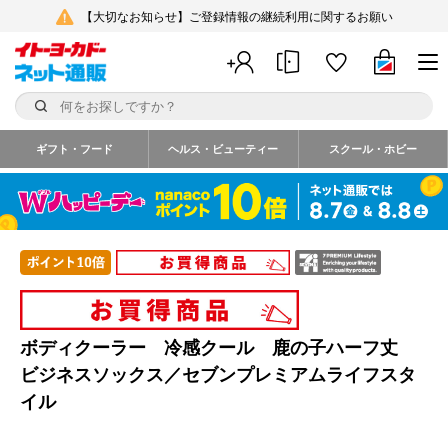
【大切なお知らせ】ご登録情報の継続利用に関するお願い
ギフト・フード
ヘルス・ビューティー
スクール・ホビー
ボディクーラー 冷感クール 鹿の子ハーフ丈
ビジネスソックス／セブンプレミアムライフスタ
イル