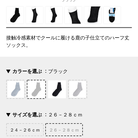
ブラック
接触冷感素材でクールに履ける鹿の子仕立てのハーフ丈
ソックス。
カラーを選ぶ
ブラック
サイズを選ぶ
２６－２８ｃｍ
２４－２６ｃｍ
２６－２８ｃｍ