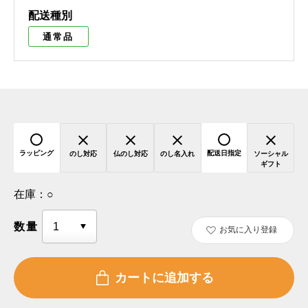
配送種別
通常品
ラッピング
配送日指定
のし対応
仏のし対応
のし名入れ
ソーシャル
ギフト
在庫：
○
数量
お気に入り登録