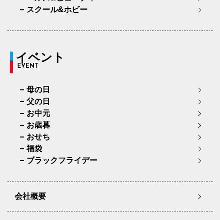
スクール&ホビー
イベント
EVENT
母の日
父の日
お中元
お歳暮
おせち
福袋
ブラックフライデー
会社概要