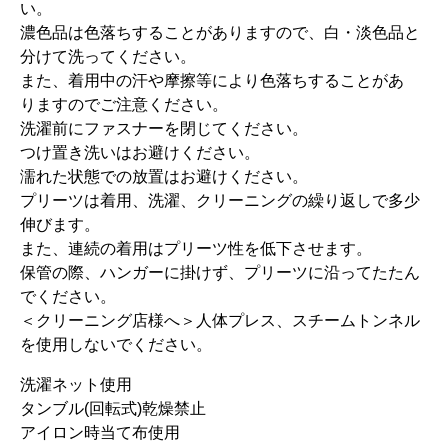
い。
濃色品は色落ちすることがありますので、白・淡色品と
分けて洗ってください。
また、着用中の汗や摩擦等により色落ちすることがあ
りますのでご注意ください。
洗濯前にファスナーを閉じてください。
つけ置き洗いはお避けください。
濡れた状態での放置はお避けください。
プリーツは着用、洗濯、クリーニングの繰り返しで多少
伸びます。
また、連続の着用はプリーツ性を低下させます。
保管の際、ハンガーに掛けず、プリーツに沿ってたたん
でください。
＜クリーニング店様へ＞人体プレス、スチームトンネル
を使用しないでください。
洗濯ネット使用
タンブル(回転式)乾燥禁止
アイロン時当て布使用