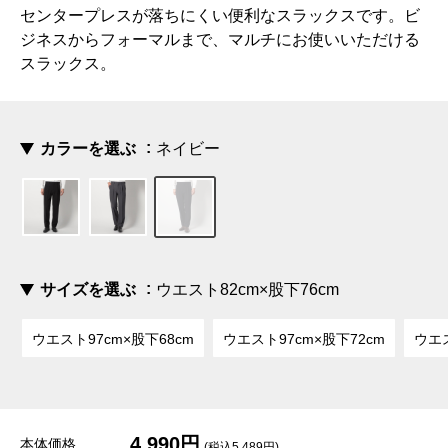
センタープレスが落ちにくい便利なスラックスです。ビ
ジネスからフォーマルまで、マルチにお使いいただける
スラックス。
カラーを選ぶ
ネイビー
サイズを選ぶ
ウエスト82cm×股下76cm
ウエスト97cm×股下68cm
ウエスト97cm×股下72cm
ウエス
4,990円
本体価格
(税込5,489円)