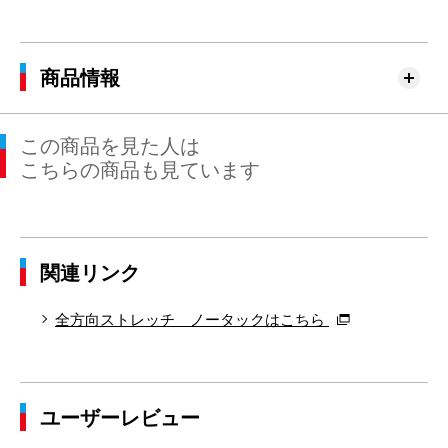
76cm×76cm
76.5cm
99.7cm
76cm
31.
79cm×68cm
79.5cm
102.4cm
68cm
31.
商品情報
79cm×72cm
79.5cm
102.4cm
72cm
31.
この商品を見た人は
79cm×76cm
79.5cm
102.4cm
76cm
31.
こちらの商品も見ています
82cm×68cm
82.5cm
105.2cm
68cm
32.
82cm×72cm
82.5cm
105.2cm
72cm
32.
関連リンク
82cm×76cm
82.5cm
105.2cm
76cm
32.
82cm×82cm
82.5cm
105.2cm
82cm
32.
全方向ストレッチ ノータックはこちら
85cm×68cm
85.5cm
107.9cm
68cm
33.
85cm×72cm
85.5cm
107.9cm
72cm
33.
ユーザーレビュー
85cm×76cm
85.5cm
107.9cm
76cm
33.