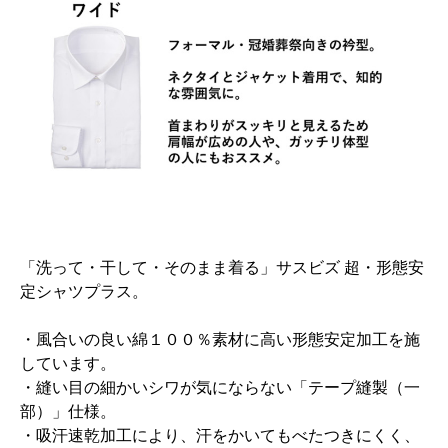
「洗って・干して・そのまま着る」サスビズ 超・形態安
定シャツプラス。
・風合いの良い綿１００％素材に高い形態安定加工を施
しています。
・縫い目の細かいシワが気にならない「テープ縫製（一
部）」仕様。
・吸汗速乾加工により、汗をかいてもべたつきにくく、