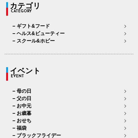
カテゴリ
CATEGORY
ギフト&フード
ヘルス&ビューティー
スクール&ホビー
イベント
EVENT
母の日
父の日
お中元
お歳暮
おせち
福袋
ブラックフライデー