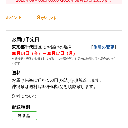
2026年08月05日 00:00~2026年08月10日 23:59まで
8
ポイント
ポイント
お届け予定日
東京都千代田区
にお届けの場合
[
]
住所の変更
08月14日（金）～08月17日（月）
交通状況・天候の影響や注文が集中した場合等、お届けに時間を頂く場合がござ
います。
送料
お届け先毎に送料
550円(税込)
を頂戴致します。
沖縄県は送料1,100円(税込)を頂戴致します。
送料について
配送種別
通常品