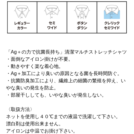
「Ag＋の力で抗菌長持ち」清潔マルチストレッチシャツ
・面倒なアイロン掛けが不要。
・動きやすく楽な着心地。
・Ag＋加工により臭いの原因となる菌を長時間防ぐ。
・抗菌防臭加工により、繊維上の細菌の繁殖を抑え、い
やな臭いの発生を防止。
・部屋干ししても、いやな臭いが発生しない。
〈取扱方法〉
ネットを使用し４０℃までの液温で洗濯して下さい。
漂白剤は使用出来ません。
アイロンは中温でお掛け下さい。