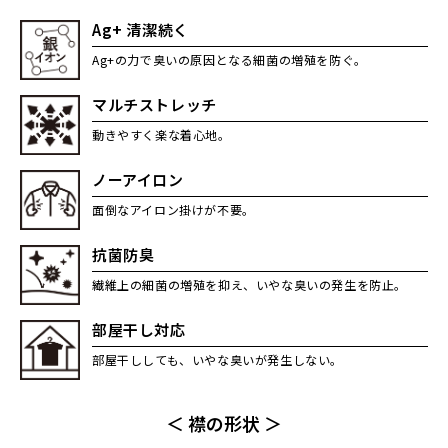
Ag+ 清潔続く
Ag+の力で臭いの原因となる細菌の増殖を防ぐ。
マルチストレッチ
動きやすく楽な着心地。
ノーアイロン
面倒なアイロン掛けが不要。
抗菌防臭
繊維上の細菌の増殖を抑え、いやな臭いの発生を防止。
部屋干し対応
部屋干ししても、いやな臭いが発生しない。
＜ 襟の形状 ＞