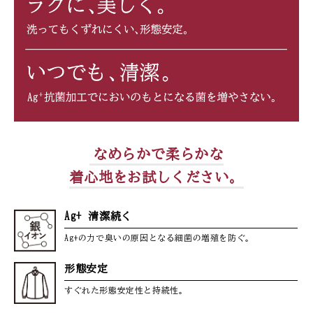
なめらかで柔らかな
着心地をお試しください。
Ag+ 清潔続く
Ag+の力で臭いの原因となる細菌の増殖を防ぐ。
形態安定
すぐれた形態安定性と持続性。