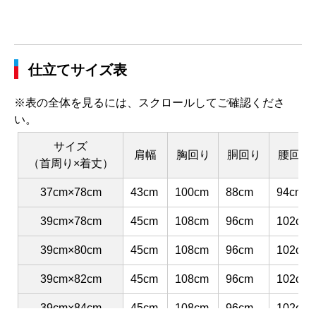
仕立てサイズ表
※表の全体を見るには、スクロールしてご確認くださ
い。
サイズ
肩幅
胸回り
胴回り
腰回り
（首周り×着丈）
37cm×78cm
43cm
100cm
88cm
94cm
39cm×78cm
45cm
108cm
96cm
102cm
39cm×80cm
45cm
108cm
96cm
102cm
39cm×82cm
45cm
108cm
96cm
102cm
39cm×84cm
45cm
108cm
96cm
102cm