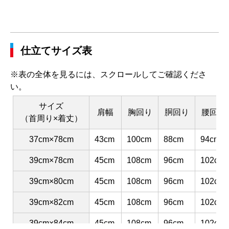
仕立てサイズ表
※表の全体を見るには、スクロールしてご確認くださ
い。
サイズ
肩幅
胸回り
胴回り
腰回り
（首周り×着丈）
37cm×78cm
43cm
100cm
88cm
94cm
39cm×78cm
45cm
108cm
96cm
102cm
39cm×80cm
45cm
108cm
96cm
102cm
39cm×82cm
45cm
108cm
96cm
102cm
39cm×84cm
45cm
108cm
96cm
102cm