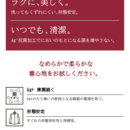
なめらかで柔らかな
着心地をお試しください。
Ag+ 清潔続く
Ag+の力で臭いの原因となる細菌の増殖を防ぐ。
形態安定
すぐれた形態安定性と持続性。