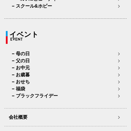
スクール&ホビー
イベント
EVENT
母の日
父の日
お中元
お歳暮
おせち
福袋
ブラックフライデー
会社概要