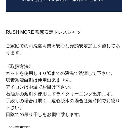
RUSH MORE 形態安定ドレスシャツ
ご家庭でのお洗濯も楽々安心な形態安定加工を施してあ
ります。
〈取扱方法〉
ネットを使用し４０℃までの液温で洗濯して下さい。
塩素系漂白剤は使用出来ません。
アイロンは中温でお掛け下さい。
石油系の溶剤を使用しドライクリーニング出来ます。
手絞りの場合は弱く、遠心脱水の場合は短時間でお絞り
下さい。
日陰での吊り干しをお願い致します。