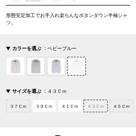
形態安定加工でお手入れ楽ちんなボタンダウン半袖シャ
ツ。
カラーを選ぶ
ベビーブルー
サイズを選ぶ
４３Ｃｍ
３７Ｃｍ
３９Ｃｍ
４１Ｃｍ
４３Ｃｍ
４５Ｃｍ