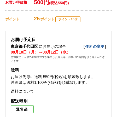
500円
お買い得価格
(税込550円)
25
ポイント
ポイント
ポイント10倍
お届け予定日
東京都千代田区
にお届けの場合
[
]
住所の変更
08月10日（月）～08月12日（水）
交通状況・天候の影響や注文が集中した場合等、お届けに時間を頂く場合がござ
います。
送料
お届け先毎に送料
550円(税込)
を頂戴致します。
沖縄県は送料1,100円(税込)を頂戴致します。
送料について
配送種別
通常品