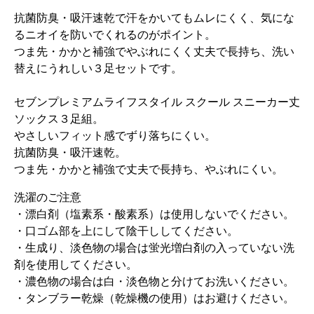
抗菌防臭・吸汗速乾で汗をかいてもムレにくく、気にな
るニオイを防いでくれるのがポイント。
つま先・かかと補強でやぶれにくく丈夫で長持ち、洗い
替えにうれしい３足セットです。
セブンプレミアムライフスタイル スクール スニーカー丈
ソックス３足組。
やさしいフィット感でずり落ちにくい。
抗菌防臭・吸汗速乾。
つま先・かかと補強で丈夫で長持ち、やぶれにくい。
洗濯のご注意
・漂白剤（塩素系・酸素系）は使用しないでください。
・口ゴム部を上にして陰干ししてください。
・生成り、淡色物の場合は蛍光増白剤の入っていない洗
剤を使用してください。
・濃色物の場合は白・淡色物と分けてお洗いください。
・タンブラー乾燥（乾燥機の使用）はお避けください。