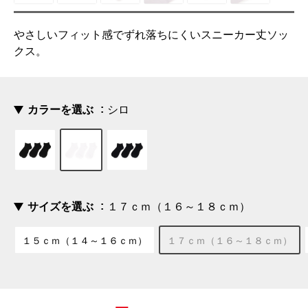
やさしいフィット感でずれ落ちにくいスニーカー丈ソッ
クス。
カラーを選ぶ
シロ
サイズを選ぶ
１７ｃｍ（１６～１８ｃｍ）
１５ｃｍ（１４～１６ｃｍ）
１７ｃｍ（１６～１８ｃｍ）