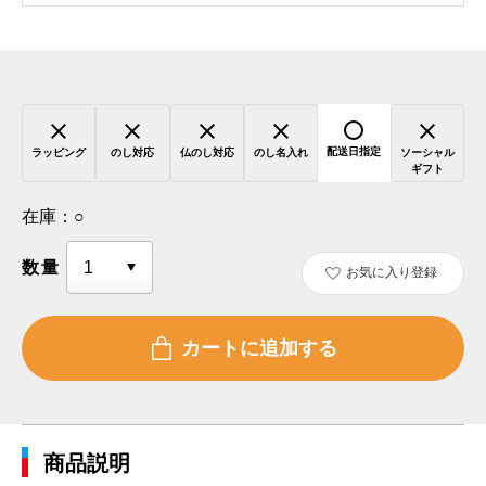
配送日指定
ラッピング
のし対応
仏のし対応
のし名入れ
ソーシャル
ギフト
在庫：
○
数量
お気に入り登録
商品説明