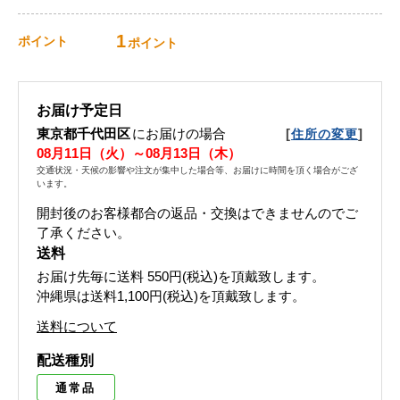
1
ポイント
ポイント
お届け予定日
東京都千代田区
にお届けの場合
[
]
住所の変更
08月11日（火）～08月13日（木）
交通状況・天候の影響や注文が集中した場合等、お届けに時間を頂く場合がござ
います。
開封後のお客様都合の返品・交換はできませんのでご
了承ください。
送料
お届け先毎に送料
550円(税込)
を頂戴致します。
沖縄県は送料1,100円(税込)を頂戴致します。
送料について
配送種別
通常品