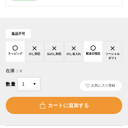
返品不可
ラッピング
配送日指定
のし対応
仏のし対応
のし名入れ
ソーシャル
ギフト
在庫：
○
数量
お気に入り登録