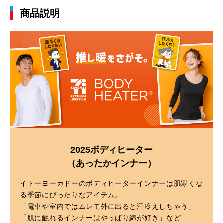
商品説明
2025ボディヒーター
（あったかインナー）
イトーヨーカドーのボディヒーターインナーは肌寒くな
る季節にぴったりなアイテム。
「電車や室内ではムレて外に出ると汗冷えしちゃう」
「肌に触れるインナーはやっぱり綿が好き」など