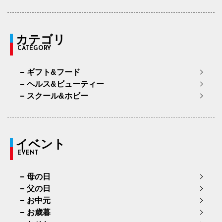
カテゴリ
CATEGORY
ギフト&フード
ヘルス&ビューティー
スクール&ホビー
イベント
EVENT
母の日
父の日
お中元
お歳暮