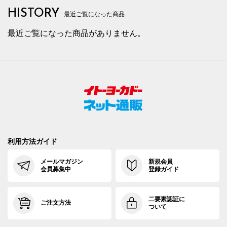
HISTORY
最近ご覧になった商品
最近ご覧になった商品がありません。
利用方法ガイド
メールマガジン
新規会員
会員募集中
登録ガイド
二要素認証に
ご注文方法
ついて