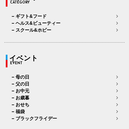
CATEGORY
ギフト&フード
ヘルス&ビューティー
スクール&ホビー
イベント
EVENT
母の日
父の日
お中元
お歳暮
おせち
福袋
ブラックフライデー