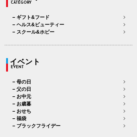
CATEGORY
ギフト&フード
ヘルス&ビューティー
スクール&ホビー
イベント
EVENT
母の日
父の日
お中元
お歳暮
おせち
福袋
ブラックフライデー