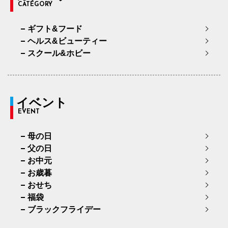
CATEGORY
ギフト&フード
ヘルス&ビューティー
スクール&ホビー
イベント
EVENT
母の日
父の日
お中元
お歳暮
おせち
福袋
ブラックフライデー