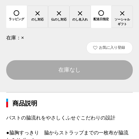
ラッピング
配送日指定
のし対応
仏のし対応
のし名入れ
ソーシャル
ギフト
在庫：
×
お気に入り登録
在庫なし
商品説明
バストの脇流れをやさしくふせぐこだわりの設計
●脇胸すっきり 脇からストラップまでの一枚布が脇流