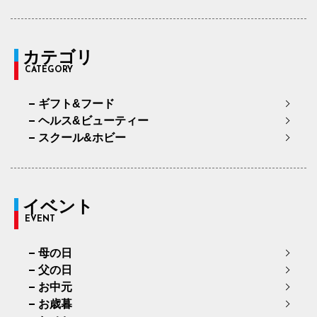
カテゴリ
CATEGORY
ギフト&フード
ヘルス&ビューティー
スクール&ホビー
イベント
EVENT
母の日
父の日
お中元
お歳暮