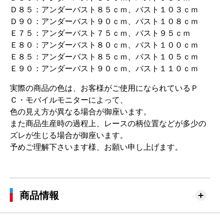
Ｄ８５：アンダーバスト８５ｃｍ、バスト１０３ｃｍ
Ｄ９０：アンダーバスト９０ｃｍ、バスト１０８ｃｍ
Ｅ７５：アンダーバスト７５ｃｍ、バスト９５ｃｍ
Ｅ８０：アンダーバスト８０ｃｍ、バスト１００ｃｍ
Ｅ８５：アンダーバスト８５ｃｍ、バスト１０５ｃｍ
Ｅ９０：アンダーバスト９０ｃｍ、バスト１１０ｃｍ
実際の商品の色は、お客様がご使用になられているＰ
Ｃ・モバイルモニターによって、
色の見え方が異なる場合が御座います。
また商品生産時の過程上、レースの柄位置などが多少の
ズレが生じる場合が御座います。
予めご理解下さいます様、お願い申し上げます。
商品情報