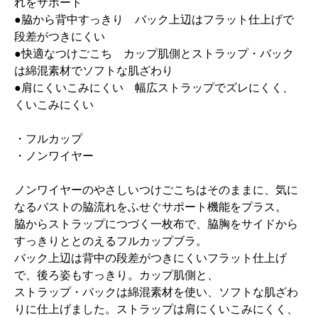
れをサポート
●脇から背中すっきり バック上辺はフラット仕上げで
段差がつきにくい
●快適なつけごこち カップ肌側とストラップ・バック
は綿混素材でソフトな肌ざわり
●肩にくいこみにくい 幅広ストラップでズレにくく、
くいこみにくい
・フルカップ
・ノンワイヤー
ノンワイヤーのやさしいつけごこちはそのままに、気に
なるバストの脇流れをふせぐサポート機能をプラス。
脇からストラップにつづく一枚布で、脇胸をサイドから
すっきりととのえるフルカップブラ。
バック上辺は背中の段差がつきにくいフラット仕上げ
で、後ろ姿もすっきり。カップ肌側と、
ストラップ・バックは綿混素材を使い、ソフトな肌ざわ
りに仕上げました。ストラップは肩にくいこみにくく、