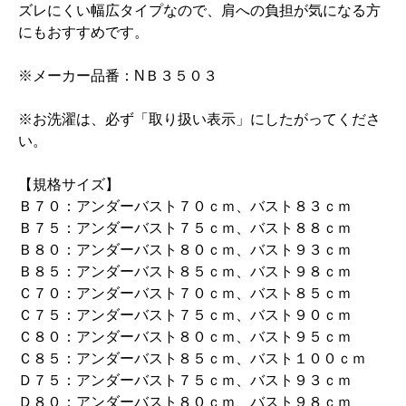
ズレにくい幅広タイプなので、肩への負担が気になる方
にもおすすめです。
※メーカー品番：NＢ３５０３
※お洗濯は、必ず「取り扱い表示」にしたがってくださ
い。
【規格サイズ】
Ｂ７０：アンダーバスト７０ｃｍ、バスト８３ｃｍ
Ｂ７５：アンダーバスト７５ｃｍ、バスト８８ｃｍ
Ｂ８０：アンダーバスト８０ｃｍ、バスト９３ｃｍ
Ｂ８５：アンダーバスト８５ｃｍ、バスト９８ｃｍ
Ｃ７０：アンダーバスト７０ｃｍ、バスト８５ｃｍ
Ｃ７５：アンダーバスト７５ｃｍ、バスト９０ｃｍ
Ｃ８０：アンダーバスト８０ｃｍ、バスト９５ｃｍ
Ｃ８５：アンダーバスト８５ｃｍ、バスト１００ｃｍ
Ｄ７５：アンダーバスト７５ｃｍ、バスト９３ｃｍ
Ｄ８０：アンダーバスト８０ｃｍ、バスト９８ｃｍ