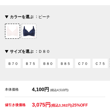
カラーを選ぶ
ピーチ
サイズを選ぶ
Ｄ８０
Ｂ７０
Ｂ７５
Ｂ８０
Ｂ８５
Ｃ７０
Ｃ７５
4,100円
本体価格
(税込4,510円)
3,075円
値引き後価格
25%OFF
(税込3,382円)