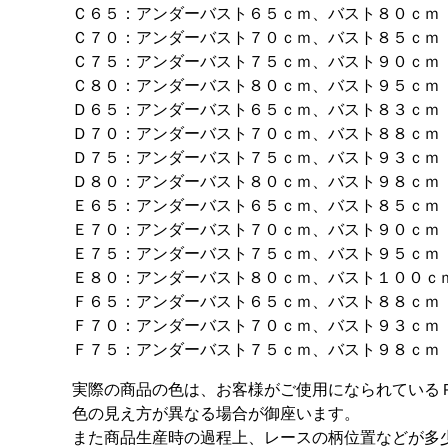
Ｃ６５：アンダーバスト６５ｃｍ、バスト８０ｃｍ
Ｃ７０：アンダーバスト７０ｃｍ、バスト８５ｃｍ
Ｃ７５：アンダーバスト７５ｃｍ、バスト９０ｃｍ
Ｃ８０：アンダーバスト８０ｃｍ、バスト９５ｃｍ
Ｄ６５：アンダーバスト６５ｃｍ、バスト８３ｃｍ
Ｄ７０：アンダーバスト７０ｃｍ、バスト８８ｃｍ
Ｄ７５：アンダーバスト７５ｃｍ、バスト９３ｃｍ
Ｄ８０：アンダーバスト８０ｃｍ、バスト９８ｃｍ
Ｅ６５：アンダーバスト６５ｃｍ、バスト８５ｃｍ
Ｅ７０：アンダーバスト７０ｃｍ、バスト９０ｃｍ
Ｅ７５：アンダーバスト７５ｃｍ、バスト９５ｃｍ
Ｅ８０：アンダーバスト８０ｃｍ、バスト１００ｃ
Ｆ６５：アンダーバスト６５ｃｍ、バスト８８ｃｍ
Ｆ７０：アンダーバスト７０ｃｍ、バスト９３ｃｍ
Ｆ７５：アンダーバスト７５ｃｍ、バスト９８ｃｍ
実際の商品の色は、お客様がご使用になられている
色の見え方が異なる場合が御座います。
また商品生産時の過程上、レースの柄位置などが多