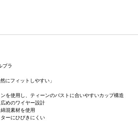
ルブラ
に自然にフィットしやすい」
タンを使用し、ティーンのバストに合いやすいカップ構造
た広めのワイヤー設計
る綿混素材を使用
ウターにひびきにくい