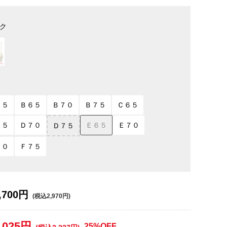
ク
７５
Ｂ６５
Ｂ７０
Ｂ７５
Ｃ６５
６５
Ｄ７０
Ｅ６５
Ｅ７０
Ｄ７５
７０
Ｆ７５
,700円
(税込2,970円)
,025円
25%OFF