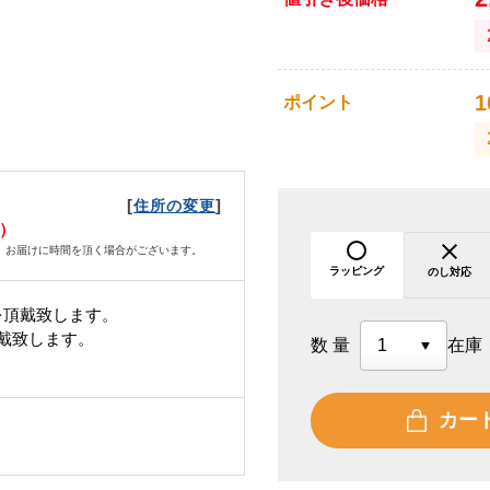
1
ポイント
[
]
住所の変更
水）
、お届けに時間を頂く場合がございます。
ラッピング
のし対応
を頂戴致します。
頂戴致します。
数量
在庫
カー