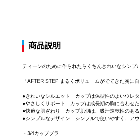
商品説明
ティーンのために作られたらくちんきれいなシンプ
「AFTER STEP まるくボリュームがでてきた胸
●きれいなシルエット カップは保型性のよいウレ
●やさしくサポート カップは成長期の胸に合わせ
●快適な肌ざわり カップ肌側は、吸汗速乾性のあ
●シンプルなデザイン シンプルで使いやすく、ア
・3/4カップブラ