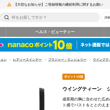
【大切なお知らせ】ご登録情報の継続利用に関するお願い
詳
ヘルス・ビューティー
ション
レディースインナー
ブラジャー・ランジェリー
ウイングテ
ウイングティーン 
成長期の胸に合わせた広め
ト感でバストをととのえま