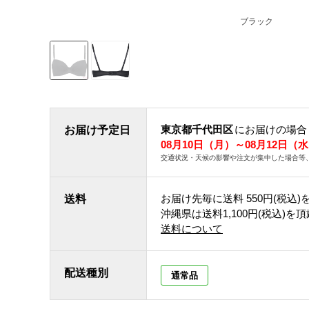
ブラック
東京都千代田区
にお届けの場合
お届け予定日
08月10日（月）～08月12日（
交通状況・天候の影響や注文が集中した場合等
お届け先毎に送料
550円(税込)
送料
沖縄県は送料1,100円(税込)を
送料について
配送種別
通常品