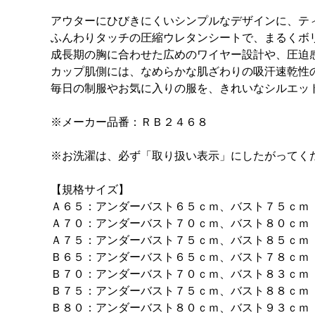
アウターにひびきにくいシンプルなデザインに、テ
ふんわりタッチの圧縮ウレタンシートで、まるくボ
成長期の胸に合わせた広めのワイヤー設計や、圧迫
カップ肌側には、なめらかな肌ざわりの吸汗速乾性
毎日の制服やお気に入りの服を、きれいなシルエッ
※メーカー品番：ＲＢ２４６８
※お洗濯は、必ず「取り扱い表示」にしたがってく
【規格サイズ】
Ａ６５：アンダーバスト６５ｃｍ、バスト７５ｃｍ
Ａ７０：アンダーバスト７０ｃｍ、バスト８０ｃｍ
Ａ７５：アンダーバスト７５ｃｍ、バスト８５ｃｍ
Ｂ６５：アンダーバスト６５ｃｍ、バスト７８ｃｍ
Ｂ７０：アンダーバスト７０ｃｍ、バスト８３ｃｍ
Ｂ７５：アンダーバスト７５ｃｍ、バスト８８ｃｍ
Ｂ８０：アンダーバスト８０ｃｍ、バスト９３ｃｍ