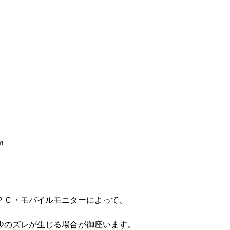
ｍ
ＰＣ・モバイルモニターによって、
少のズレが生じる場合が御座います。