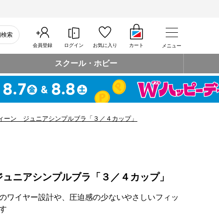
細検索
会員登録
ログイン
お気に入り
カート
メニュー
スクール・ホビー
ィーン ジュニアシンプルブラ「３／４カップ」
ジュニアシンプルブラ「３／４カップ」
のワイヤー設計や、圧迫感の少ないやさしいフィッ
す