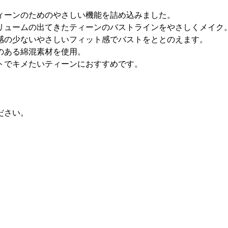
ィーンのためのやさしい機能を詰め込みました。
リュームの出てきたティーンのバストラインをやさしくメイク
感の少ないやさしいフィット感でバストをととのえます。
のある綿混素材を使用。
トでキメたいティーンにおすすめです。
ださい。