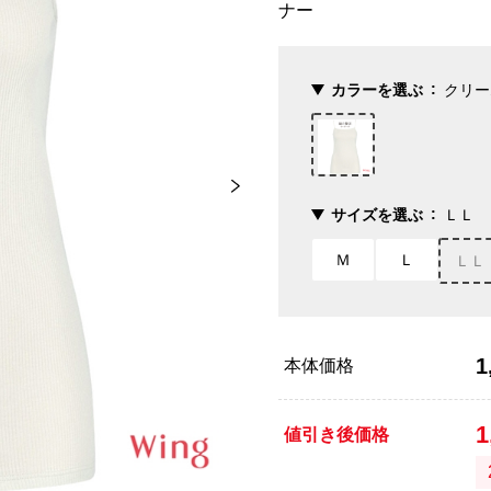
ナー
カラーを選ぶ
クリー
サイズを選ぶ
ＬＬ
Ｍ
Ｌ
ＬＬ
1
本体価格
1
値引き後価格