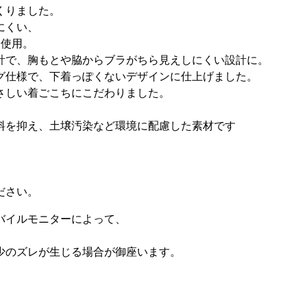
くりました。
にくい、
を使用。
計で、胸もとや脇からブラがちら見えしにくい設計に。
グ仕様で、下着っぽくないデザインに仕上げました。
さしい着ごこちにこだわりました。
料を抑え、土壌汚染など環境に配慮した素材です
ださい。
バイルモニターによって、
少のズレが生じる場合が御座います。