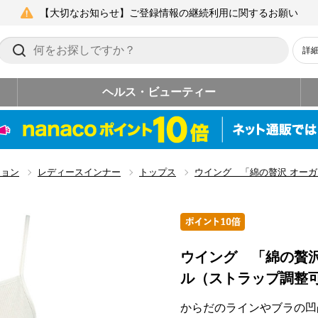
【大切なお知らせ】ご登録情報の継続利用に関するお願い
詳
ヘルス・ビューティー
ション
レディースインナー
トップス
ウイング 「綿の贅沢 オー
ウイング 「綿の贅
ル（ストラップ調整
からだのラインやブラの凹