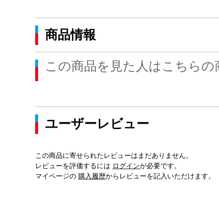
商品情報
この商品を見た人はこちらの
ユーザーレビュー
この商品に寄せられたレビューはまだありません。
レビューを評価するには
ログイン
が必要です。
マイページの
購入履歴
からレビューを記入いただけます。