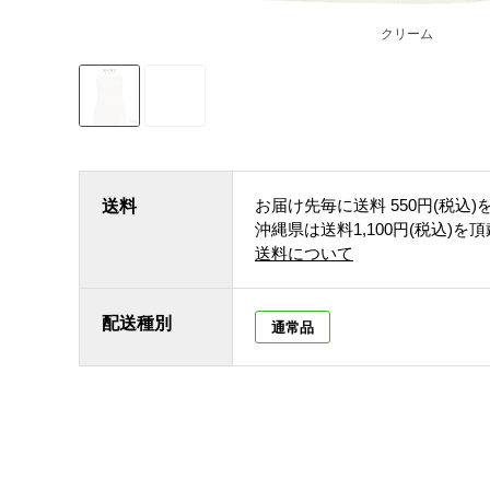
クリーム
お届け先毎に送料
550円(税込)
送料
沖縄県は送料1,100円(税込)を
送料について
配送種別
通常品