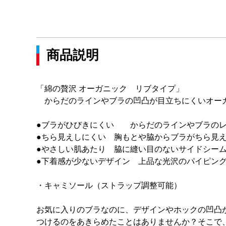
商品説明
「綿の贅沢 オーガニック リブタイプ」
からだのラインやブラの凹凸が目立ちにくいオーガ
●ブラがひびきにくい からだのラインやブラのレ
●ちら見えしにくい 胸もとや脇からブラがちら見
●やさしい肌あたり 脇に縫い目のないサイドシーム
●下着感が少ないデザイン 上品な光沢のパイピン
・キャミソール（ストラップ調整可能）
お気に入りのブラなのに、デザインやホックの凹凸
つけるのをあきらめたことはありませんか？そこで