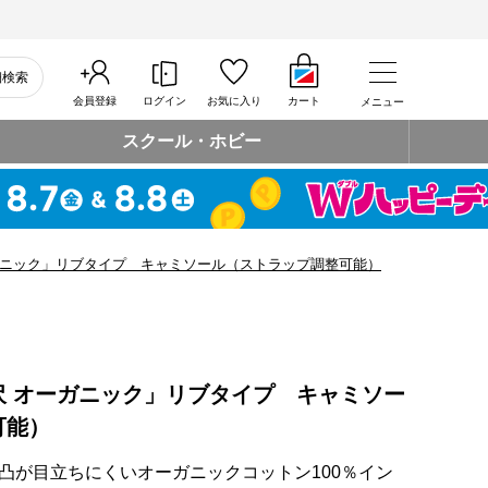
細検索
会員登録
ログイン
お気に入り
カート
メニュー
スクール・ホビー
ガニック」リブタイプ キャミソール（ストラップ調整可能）
沢 オーガニック」リブタイプ キャミソー
可能）
凸が目立ちにくいオーガニックコットン100％イン