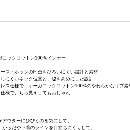
ニックコットン100％インナー
ース・ホックの凹凸をひろいにくい設計と素材
えしにくいネック位置と、脇を高めにした設計
レス仕様で、オーガニックコットン100%のやわらかなリブ素
グ仕様で、ちら見えしてもおしゃれ
がアウターにひびくのを気にして、
、からだや下着のラインを目立ちにくくして、