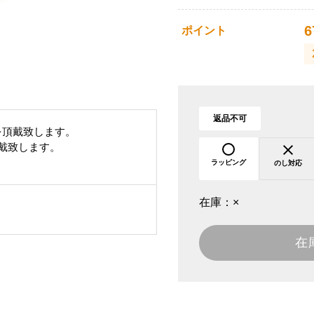
6
ポイント
返品不可
を頂戴致します。
頂戴致します。
ラッピング
のし対応
在庫：
×
在