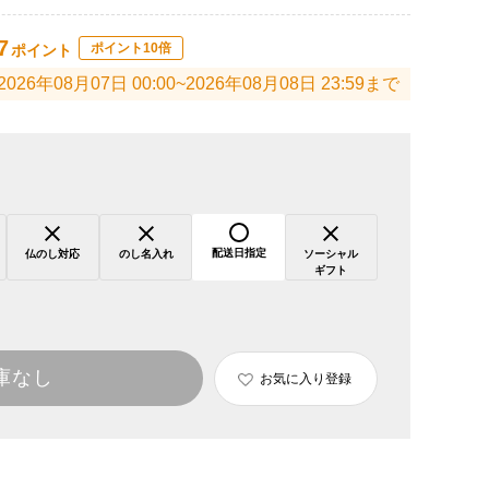
7
ポイント10倍
ポイント
2026年08月07日 00:00~2026年08月08日 23:59まで
配送日指定
仏のし対応
のし名入れ
ソーシャル
ギフト
庫なし
お気に入り登録