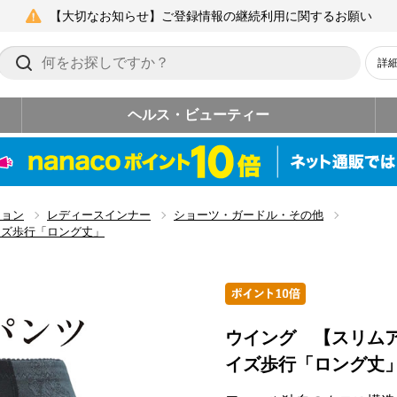
【大切なお知らせ】ご登録情報の継続利用に関するお願い
詳
ヘルス・ビューティー
ション
レディースインナー
ショーツ・ガードル・その他
イズ歩行「ロング丈」
ウイング 【スリム
イズ歩行「ロング丈