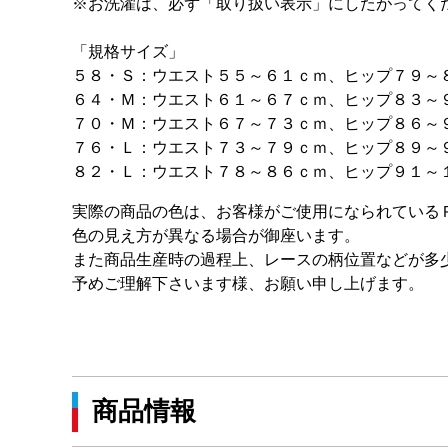
※お洗濯は、必ず「取り扱い表示」にしたがってく
「規格サイズ」
５８・Ｓ：ウエスト５５～６１ｃｍ、ヒップ７９～
６４・Ｍ：ウエスト６１～６７ｃｍ、ヒップ８３～
７０・Ｍ：ウエスト６７～７３ｃｍ、ヒップ８６～
７６・Ｌ：ウエスト７３～７９ｃｍ、ヒップ８９～
８２・Ｌ：ウエスト７８～８６ｃｍ、ヒップ９１～
実際の商品の色は、お客様がご使用になられている
色の見え方が異なる場合が御座います。
また商品生産時の過程上、レースの柄位置などが多
予めご理解下さいます様、お願い申し上げます。
商品情報