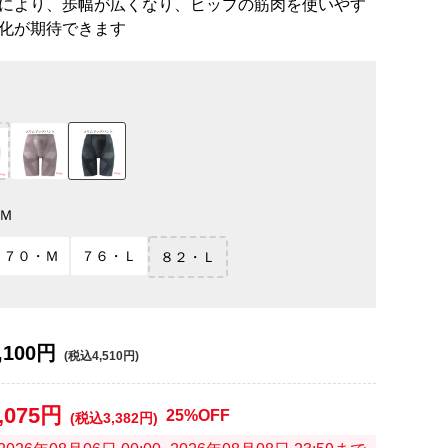
により、歩幅が広くなり、ヒップの筋肉を使いやす
化が期待できます
Ｍ
７０・Ｍ
７６・Ｌ
８２・Ｌ
,100円
(税込4,510円)
,075円
25%OFF
(税込3,382円)