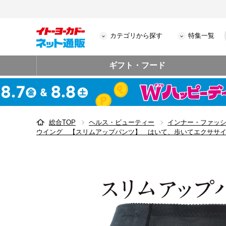
カテゴリから探す
特集一覧
ギフト・フード
総合TOP
ヘルス・ビューティー
インナー・ファッ
ウイング 【スリムアップパンツ】 はいて、歩いてエクササ