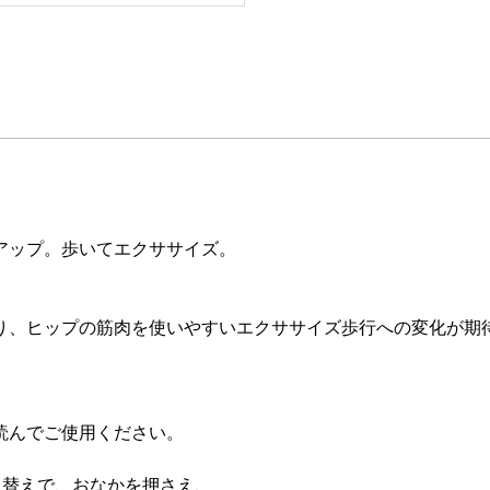
アップ。歩いてエクササイズ。
、ヒップの筋肉を使いやすいエクササイズ歩行への変化が期
読んでご使用ください。
り替えで、おなかを押さえ、