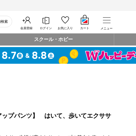
細検索
会員登録
ログイン
お気に入り
カート
メニュー
スクール・ホビー
アップパンツ】 はいて、歩いてエクササ
」