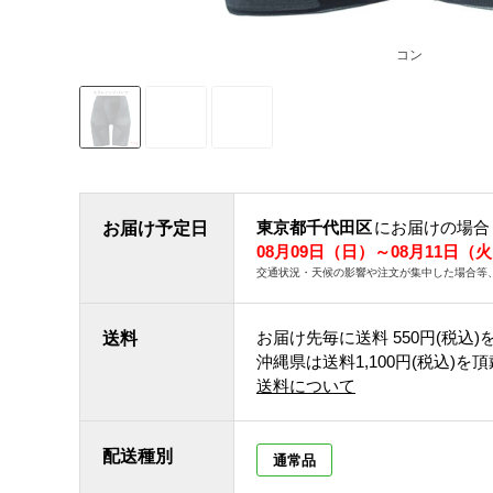
コン
東京都千代田区
にお届けの場合
お届け予定日
08月09日（日）～08月11日（
交通状況・天候の影響や注文が集中した場合等
お届け先毎に送料
550円(税込)
送料
沖縄県は送料1,100円(税込)を
送料について
配送種別
通常品