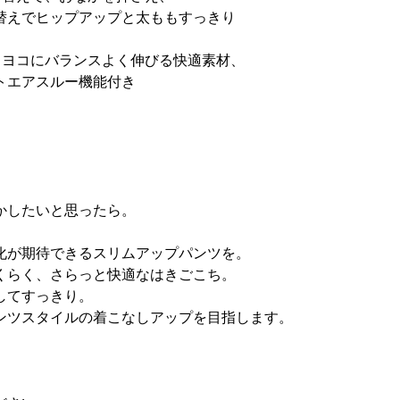
替えでヒップアップと太ももすっきり
・ヨコにバランスよく伸びる快適素材、
トエアスルー機能付き
かしたいと思ったら。
、
化が期待できるスリムアップパンツを。
くらく、さらっと快適なはきごこち。
してすっきり。
ンツスタイルの着こなしアップを目指します。