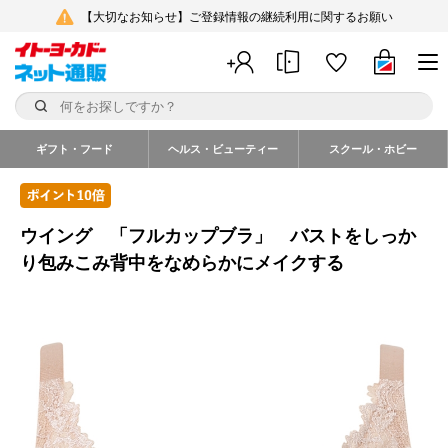
【大切なお知らせ】ご登録情報の継続利用に関するお願い
ギフト・フード
ヘルス・ビューティー
スクール・ホビー
ウイング 「フルカップブラ」 バストをしっか
り包みこみ背中をなめらかにメイクする