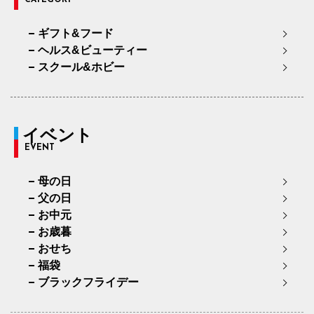
CATEGORY
ギフト&フード
ヘルス&ビューティー
スクール&ホビー
イベント
EVENT
母の日
父の日
お中元
お歳暮
おせち
福袋
ブラックフライデー