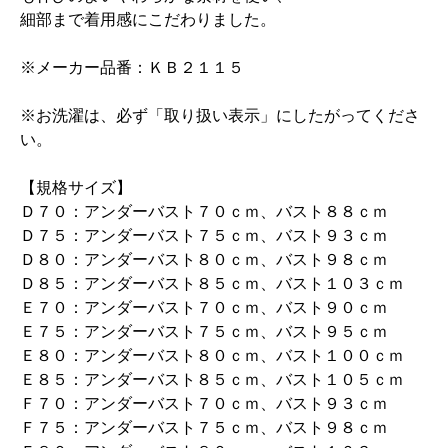
細部まで着用感にこだわりました。
※メーカー品番：ＫＢ２１１５
※お洗濯は、必ず「取り扱い表示」にしたがってくださ
い。
【規格サイズ】
Ｄ７０：アンダーバスト７０ｃｍ、バスト８８ｃｍ
Ｄ７５：アンダーバスト７５ｃｍ、バスト９３ｃｍ
Ｄ８０：アンダーバスト８０ｃｍ、バスト９８ｃｍ
Ｄ８５：アンダーバスト８５ｃｍ、バスト１０３ｃｍ
Ｅ７０：アンダーバスト７０ｃｍ、バスト９０ｃｍ
Ｅ７５：アンダーバスト７５ｃｍ、バスト９５ｃｍ
Ｅ８０：アンダーバスト８０ｃｍ、バスト１００ｃｍ
Ｅ８５：アンダーバスト８５ｃｍ、バスト１０５ｃｍ
Ｆ７０：アンダーバスト７０ｃｍ、バスト９３ｃｍ
Ｆ７５：アンダーバスト７５ｃｍ、バスト９８ｃｍ