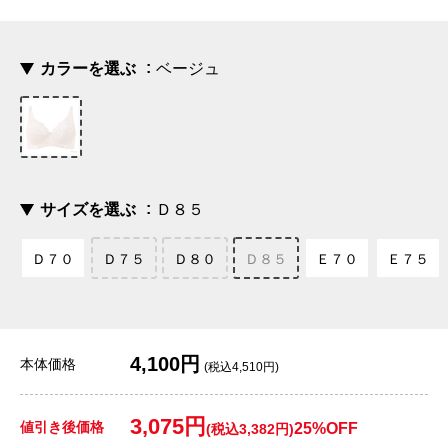
カラーを選ぶ
ベージュ
サイズを選ぶ
Ｄ８５
Ｄ７０
Ｄ７５
Ｄ８０
Ｄ８５
Ｅ７０
Ｅ７５
4,100円
本体価格
(税込4,510円)
3,075円
値引き後価格
25%OFF
(税込3,382円)