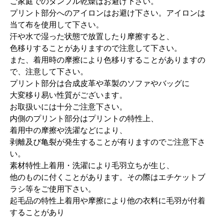
ご家庭でのタンブル乾燥はお避け下さい。
プリント部分へのアイロンはお避け下さい。アイロンは
当て布を使用して下さい。
汗や水で湿った状態で放置したり摩擦すると、
色移りすることがありますので注意して下さい。
また、着用時の摩擦により色移りすることがありますの
で、注意して下さい。
プリント部分は合成皮革や革製のソファやバッグに
大変移り易い性質がございます。
お取扱いには十分ご注意下さい。
内側のプリント部分はプリントの特性上、
着用中の摩擦や洗濯などにより、
剥離及び亀裂が発生することが有りますのでご注意下さ
い。
素材特性上着用・洗濯により毛羽立ちが生じ、
他のものに付くことがあります。その際はエチケットブ
ラシ等をご使用下さい。
起毛品の特性上着用や摩擦により他の衣料に毛羽が付着
することがあり