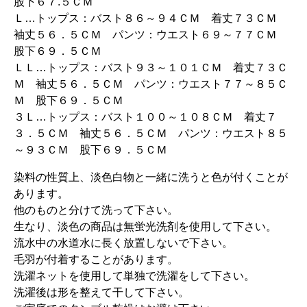
股下６７.５ＣＭ
Ｌ…トップス：バスト８６～９４ＣＭ 着丈７３ＣＭ
袖丈５６．５ＣＭ パンツ：ウエスト６９～７７ＣＭ
股下６９．５ＣＭ
ＬＬ…トップス：バスト９３～１０１ＣＭ 着丈７３Ｃ
Ｍ 袖丈５６．５ＣＭ パンツ：ウエスト７７～８５Ｃ
Ｍ 股下６９．５ＣＭ
３Ｌ…トップス：バスト１００～１０８ＣＭ 着丈７
３．５ＣＭ 袖丈５６．５ＣＭ パンツ：ウエスト８５
～９３ＣＭ 股下６９．５ＣＭ
染料の性質上、淡色白物と一緒に洗うと色が付くことが
あります。
他のものと分けて洗って下さい。
生なり、淡色の商品は無蛍光洗剤を使用して下さい。
流水中の水道水に長く放置しないで下さい。
毛羽が付着することがあります。
洗濯ネットを使用して単独で洗濯をして下さい。
洗濯後は形を整えて干して下さい。