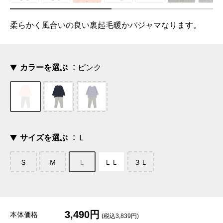
柔らかく風合いの良い裏起毛暖かパジャマなります。
カラーを選ぶ
ピンク
サイズを選ぶ
Ｌ
Ｓ
Ｍ
Ｌ
ＬＬ
３Ｌ
3,490円
本体価格
(税込3,839円)