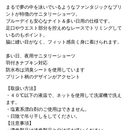
まるで夢の中を泳いでいるようなファンタジックなプリ
ントが特徴のサニタリーショーツ。
ブルーデイも安心なナイト＆多い日用の仕様です。
足口やウエスト部分を控えめなレースでトリミングして
いるのもポイント。
脇に縫い目がなく、フィット感良く身に着けられます。
多い日、夜用サニタリーショーツ
羽付きナプキン対応
防水布は消臭シートを使用しています
プリント柄のデザインがアクセント
【取扱い方法】
・４０℃以下の液温で、ネットを使用して洗濯機で洗え
ます。
・塩素系漂白剤のご使用はできません。
・日陰で吊り干しをしてください。
【注意事項】