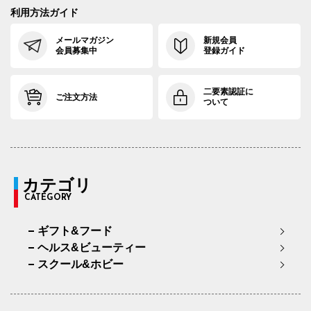
利用方法ガイド
メールマガジン
新規会員
会員募集中
登録ガイド
二要素認証に
ご注文方法
ついて
カテゴリ
CATEGORY
ギフト&フード
ヘルス&ビューティー
スクール&ホビー