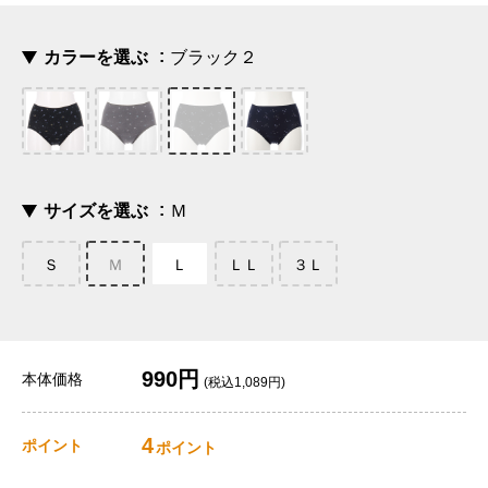
カラーを選ぶ
ブラック２
サイズを選ぶ
Ｍ
Ｓ
Ｍ
Ｌ
ＬＬ
３Ｌ
990円
本体価格
(税込1,089円)
4
ポイント
ポイント