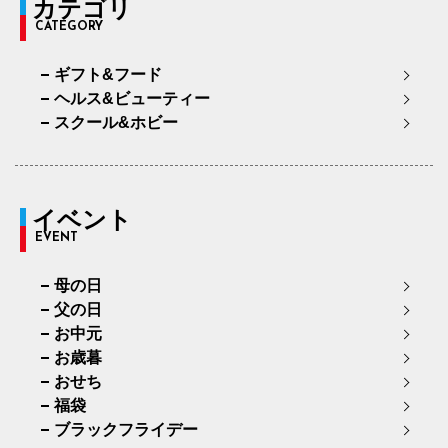
カテゴリ
CATEGORY
ギフト&フード
ヘルス&ビューティー
スクール&ホビー
イベント
EVENT
母の日
父の日
お中元
お歳暮
おせち
福袋
ブラックフライデー