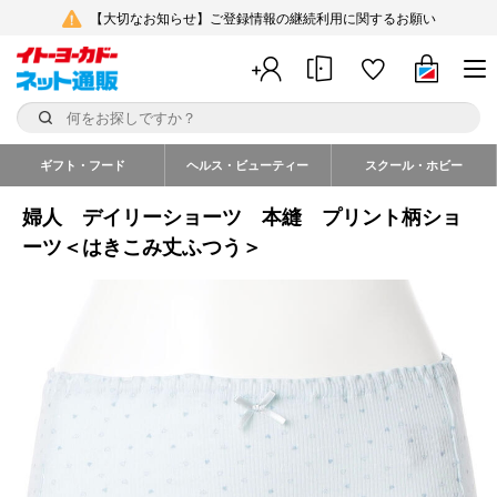
【大切なお知らせ】ご登録情報の継続利用に関するお願い
ギフト・フード
ヘルス・ビューティー
スクール・ホビー
婦人 デイリーショーツ 本縫 プリント柄ショ
ーツ＜はきこみ丈ふつう＞