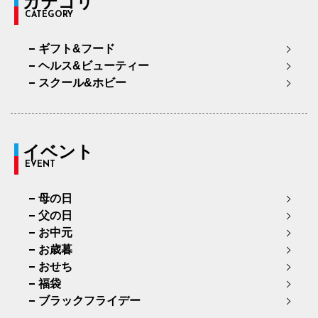
カテゴリ
CATEGORY
ギフト&フード
ヘルス&ビューティー
スクール&ホビー
イベント
EVENT
母の日
父の日
お中元
お歳暮
おせち
福袋
ブラックフライデー