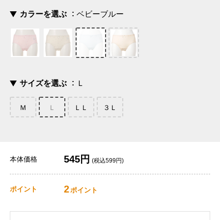
カラーを選ぶ
ベビーブルー
サイズを選ぶ
Ｌ
Ｍ
Ｌ
ＬＬ
３Ｌ
545円
本体価格
(税込599円)
2
ポイント
ポイント