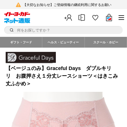
【大切なお知らせ】ご登録情報の継続利用に関するお願い
ギフト・フード
ヘルス・ビューティー
スクール・ホビー
【ベージュのみ】Graceful Days ダブルキリ
リ お腹押さえ１分丈レースショーツ＜はきこみ
丈ふかめ＞