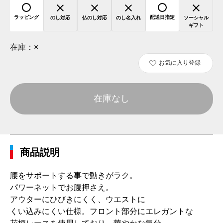
ラッピング
配送日指定
のし対応
仏のし対応
のし名入れ
ソーシャル
ギフト
在庫：
×
お気に入り登録
在庫なし
商品説明
腰をサポートする事で動きがラク。
パワーネットでお腹押さえ。
アウターにひびきにくく、ウエストに
くい込みにくい仕様。フロント部分にエレガントな