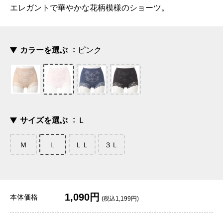
エレガントで華やかな花柄模様のショーツ。
カラーを選ぶ
ピンク
サイズを選ぶ
Ｌ
Ｍ
Ｌ
ＬＬ
３Ｌ
1,090円
本体価格
(税込1,199円)