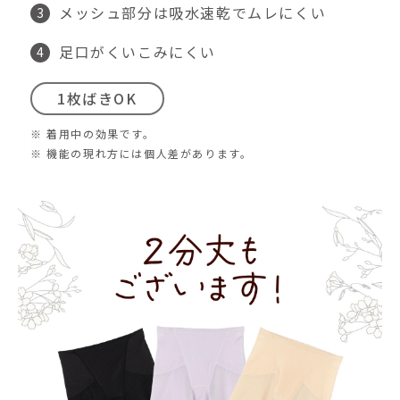
メッシュ部分は吸水速乾でムレにくい
足口がくいこみにくい
1枚ばきOK
※ 着用中の効果です。
※ 機能の現れ方には個人差があります。