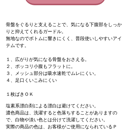
骨盤をぐるりと支えることで、気になる下腹部をしっか
りと抑えてくれるガードル。
無地なのでボトムに響きにくく、普段使いしやすいアイ
テムです。
１、広がりが気になる骨盤をおさえる。
２、ポッコリ小腹もフラットに。
３、メッシュ部分は吸水速乾でムレにくい。
４、足口くいこみにくい
１枚ばきＯＫ
塩素系漂白剤による漂白は避けてください。
濃色商品は、洗濯すると色落ちすることがありますの
で、白物や淡い色とは分けて洗濯してください。
実際の商品の色は、お客様がご使用になられているＰ