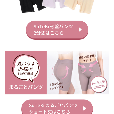
SuTeKi 骨盤パンツ
2分丈はこちら
SuTeKi まるごとパンツ
ショート丈はこちら