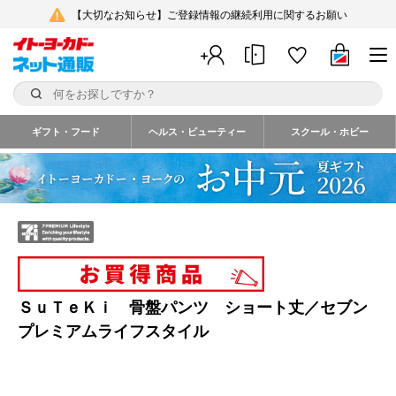
【大切なお知らせ】ご登録情報の継続利用に関するお願い
ギフト・フード
ヘルス・ビューティー
スクール・ホビー
ＳｕＴｅＫｉ 骨盤パンツ ショート丈／セブン
プレミアムライフスタイル