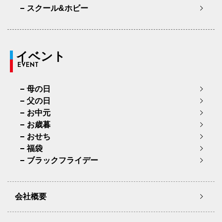
スクール&ホビー
イベント
EVENT
母の日
父の日
お中元
お歳暮
おせち
福袋
ブラックフライデー
会社概要