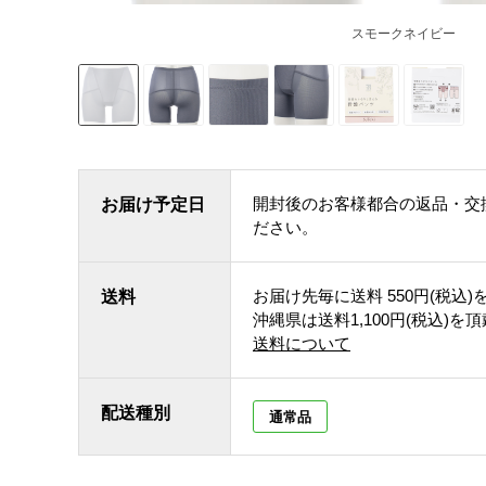
スモークネイビー
開封後のお客様都合の返品・交
お届け予定日
ださい。
お届け先毎に送料
550円(税込)
送料
沖縄県は送料1,100円(税込)を
送料について
配送種別
通常品