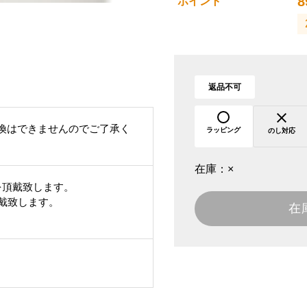
8
ポイント
返品不可
換はできませんのでご了承く
ラッピング
のし対応
在庫：
×
を頂戴致します。
頂戴致します。
在