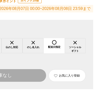
9
ポイント10倍
ポイント
2026年08月07日 00:00~2026年08月08日 23:59まで
配送日指定
仏のし対応
のし名入れ
ソーシャル
ギフト
庫なし
お気に入り登録