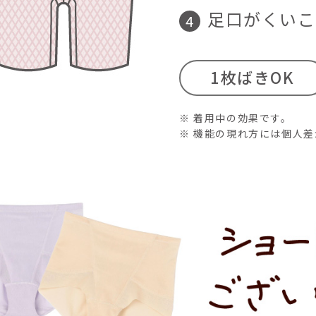
足口がくいこ
1枚ばきOK
※ 着用中の効果です。
※ 機能の現れ方には個人