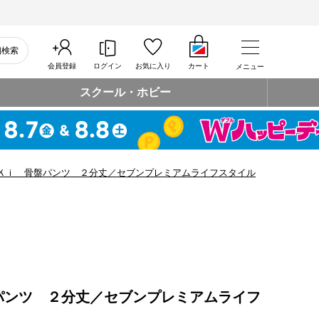
細検索
会員登録
ログイン
お気に入り
カート
メニュー
スクール・ホビー
Ｋｉ 骨盤パンツ ２分丈／セブンプレミアムライフスタイル
パンツ ２分丈／セブンプレミアムライフ