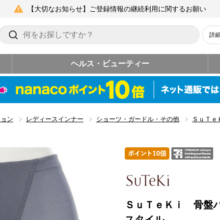
【大切なお知らせ】ご登録情報の継続利用に関するお願い
詳
ヘルス・ビューティー
ション
レディースインナー
ショーツ・ガードル・その他
ＳｕＴｅ
ＳｕＴｅＫｉ 骨盤
スタイル