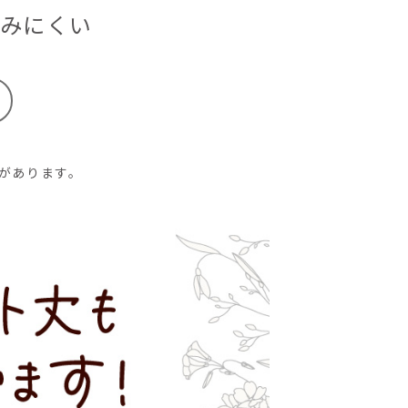
みにくい
差があります。