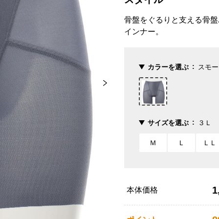
骨盤をぐるりと支える骨盤
インナー。
カラーを選ぶ
スモー
サイズを選ぶ
３Ｌ
Ｍ
Ｌ
ＬＬ
1
本体価格