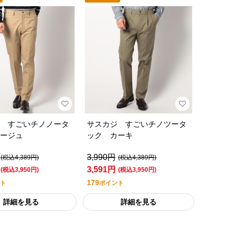
 すごいチノノータ
サスカジ すごいチノツータ
ージュ
ック カーキ
3,990円
(税込4,389円)
(税込4,389円)
3,591円
(税込3,950円)
(税込3,950円)
179
ト
ポイント
詳細を見る
詳細を見る