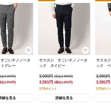
 すごいチノノータ
サスカジ すごいチノノータ
サスカジ
イトグレー
ック ネイビー
ック ベ
3,990円
3,990円
税込4,389円)
(税込4,389円)
3,591円
3,591円
税込3,950円)
(税込3,950円)
179
179
ポイント
ポイン
詳細を見る
詳細を見る