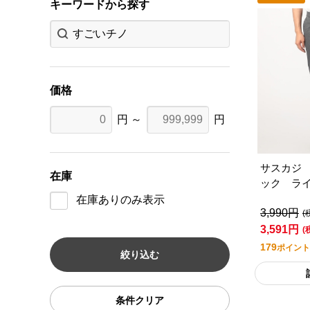
キーワードから探す
価格
円 ～
円
サスカジ
在庫
ック ラ
在庫ありのみ表示
3,990円
(
3,591円
(
179
ポイント
条件クリア