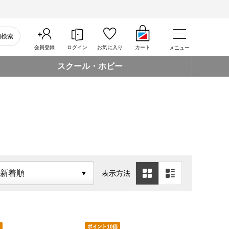
細検索
会員登録
ログイン
お気に入り
カート
メニュー
スクール・ホビー
表示方法