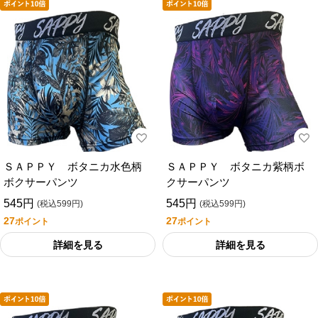
ＳＡＰＰＹ ボタニカ水色柄
ＳＡＰＰＹ ボタニカ紫柄ボ
ボクサーパンツ
クサーパンツ
545円
545円
(税込599円)
(税込599円)
27
27
ポイント
ポイント
詳細を見る
詳細を見る