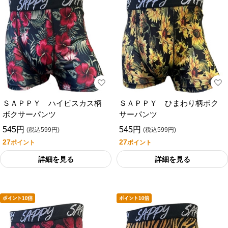
ＳＡＰＰＹ ハイビスカス柄
ＳＡＰＰＹ ひまわり柄ボク
ボクサーパンツ
サーパンツ
545円
545円
(税込599円)
(税込599円)
27
27
ポイント
ポイント
詳細を見る
詳細を見る