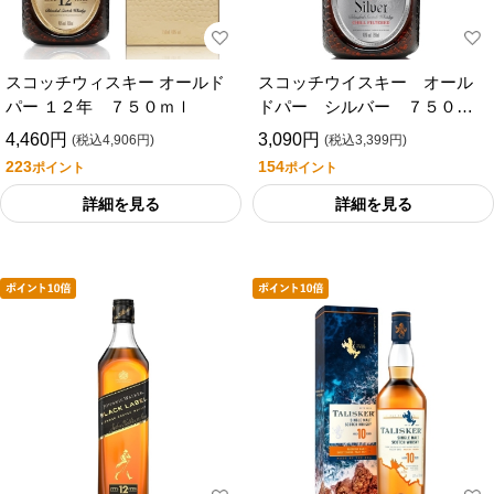
スコッチウィスキー オールド
スコッチウイスキー オール
パー １２年 ７５０ｍｌ
ドパー シルバー ７５０ｍ
ｌ
4,460円
3,090円
(税込4,906円)
(税込3,399円)
223
154
ポイント
ポイント
詳細を見る
詳細を見る