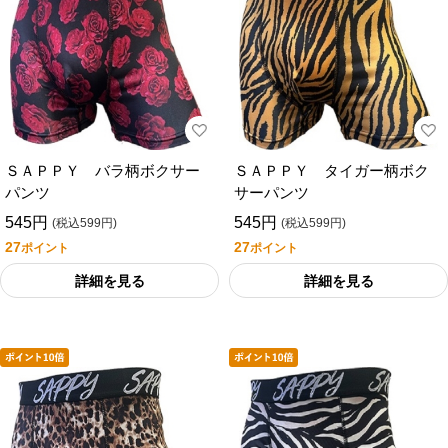
ＳＡＰＰＹ バラ柄ボクサー
ＳＡＰＰＹ タイガー柄ボク
パンツ
サーパンツ
545円
545円
(税込599円)
(税込599円)
27
27
ポイント
ポイント
詳細を見る
詳細を見る