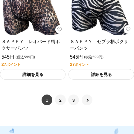
ＳＡＰＰＹ レオパード柄ボ
ＳＡＰＰＹ ゼブラ柄ボクサ
クサーパンツ
ーパンツ
545円
545円
(税込599円)
(税込599円)
27
27
ポイント
ポイント
詳細を見る
詳細を見る
1
2
3