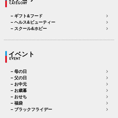
CATEGORY
ギフト&フード
ヘルス&ビューティー
スクール&ホビー
イベント
EVENT
母の日
父の日
お中元
お歳暮
おせち
福袋
ブラックフライデー