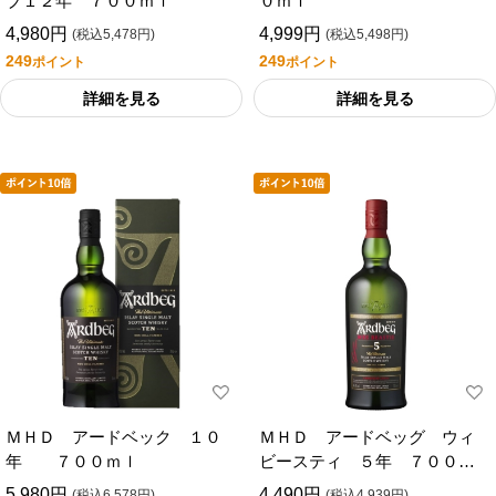
ブ１２年 ７００ｍｌ
０ｍｌ
4,980円
4,999円
(税込5,478円)
(税込5,498円)
249
249
ポイント
ポイント
詳細を見る
詳細を見る
ＭＨＤ アードベック １０
ＭＨＤ アードベッグ ウィ
年 ７００ｍｌ
ビースティ ５年 ７００ｍ
ｌ
5,980円
4,490円
(税込6,578円)
(税込4,939円)