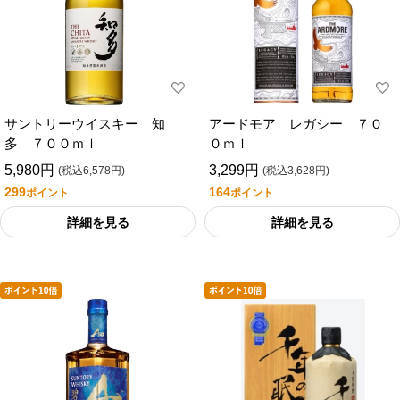
サントリーウイスキー 知
アードモア レガシー ７０
多 ７００ｍｌ
０ｍｌ
5,980円
3,299円
(税込6,578円)
(税込3,628円)
299
164
ポイント
ポイント
詳細を見る
詳細を見る