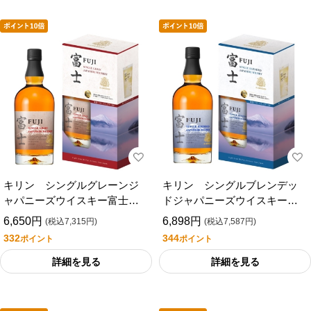
キリン シングルグレーンジ
キリン シングルブレンデッ
ャパニーズウイスキー富士
ドジャパニーズウイスキー富
７００ｍｌ （タンブラー付
士 ７００ｍｌ （タンブラ
6,650円
6,898円
(税込7,315円)
(税込7,587円)
き）
ー付き）
332
344
ポイント
ポイント
詳細を見る
詳細を見る