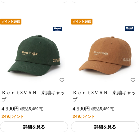
Ｋｅｎｔ×ＶＡＮ 刺繍キャッ
Ｋｅｎｔ×ＶＡＮ 刺繍キャッ
プ
プ
4,990円
4,990円
(税込5,489円)
(税込5,489円)
249
249
ポイント
ポイント
詳細を見る
詳細を見る