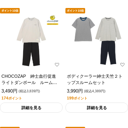
CHOCOZAP 紳士血行促進
ボディクーラー紳士天竺２ト
ライトダンボール ルームウ
ップスルームセット
ェア
3,490円
3,990円
(税込3,839円)
(税込4,389円)
174
199
ポイント
ポイント
詳細を見る
詳細を見る