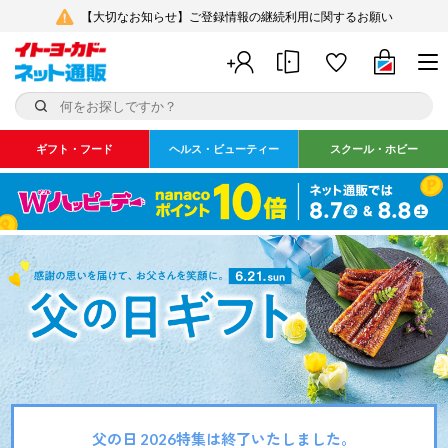
【大切なお知らせ】ご登録情報の継続利用に関するお願い
ギフト・フード
ヘルス・ビューティー
スクール・ホビー
父の日 2026
父の日 2026特集は終了いたしました。