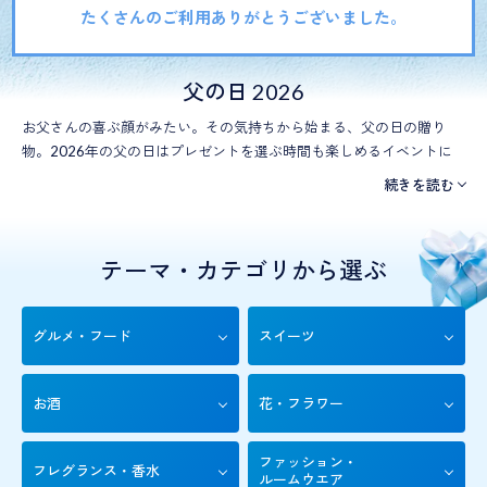
たくさんのご利用ありがとうございました。
父の日 2026
お父さんの喜ぶ顔がみたい。その気持ちから始まる、父の日の贈り
物。
2026年の父の日はプレゼントを選ぶ時間も楽しめるイベントに
しませんか。
うなぎやフラワー、お酒やファッションアイテムまで、
父の日におす
すめのアイテムを豊富に用意しました。
お父さんの喜ぶ顔を想いなが
ら、選ぶ時間も楽しめる父の日にしてみませんか？
テーマ・カテゴリから選ぶ
グルメ・フード
スイーツ
お酒
花・フラワー
ファッション・
フレグランス・香水
ルームウエア