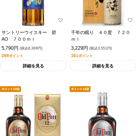
サントリーウイスキー 碧
千年の眠り ４０度 ７２０
AO ７００ｍｌ
ｍｌ
5,790円
3,229円
(税込6,369円)
(税込3,551円)
289
161
ポイント
ポイント
詳細を見る
詳細を見る