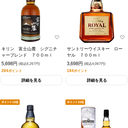
キリン 富士山麓 シグニチ
サントリーウイスキー ロー
ャーブレンド ７００ｍｌ
ヤル ７００ｍｌ
5,698円
3,698円
(税込6,267円)
(税込4,067円)
284
184
ポイント
ポイント
詳細を見る
詳細を見る