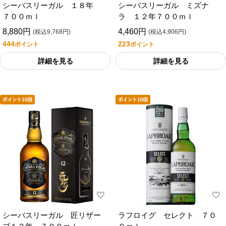
シーバスリーガル １８年
シーバスリーガル ミズナ
７００ｍｌ
ラ １２年７００ｍｌ
8,880円
4,460円
(税込9,768円)
(税込4,906円)
444
223
ポイント
ポイント
詳細を見る
詳細を見る
シーバスリーガル 匠リザー
ラフロイグ セレクト ７０