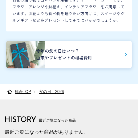
お花の贈り物は白いバラが定番です。イトーヨーカドーでは、
フラワーアレンジや鉢植え、インテリアフラワーをご用意して
います。お花よりも食べ物を送りたい方向けは、スイーツやグ
ルメギフトなどをプレゼントしてみてはいかがでしょうか。
今年の父の日はいつ？
由来やプレゼントの相場費用
総合TOP
父の日 2026
HISTORY
最近ご覧になった商品
最近ご覧になった商品がありません。