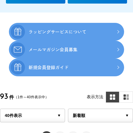
ラッピングサービス
について
メールマガジン
会員募集
新規会員登録ガイド
93
表示方法
件
（1件～40件表示中）