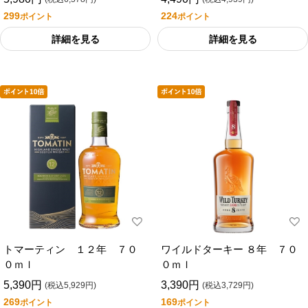
299
224
ポイント
ポイント
詳細を見る
詳細を見る
トマーティン １２年 ７０
ワイルドターキー ８年 ７０
０ｍｌ
０ｍｌ
5,390円
3,390円
(税込5,929円)
(税込3,729円)
269
169
ポイント
ポイント