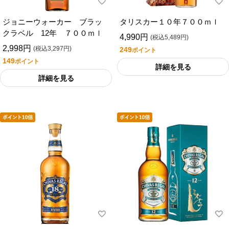
ジョニーウォーカー ブラッ
タリスカー１０年７００ｍｌ
クラベル 12年 ７００ｍｌ
4,990円
(税込5,489円)
2,998円
(税込3,297円)
249
ポイント
149
ポイント
詳細を見る
詳細を見る