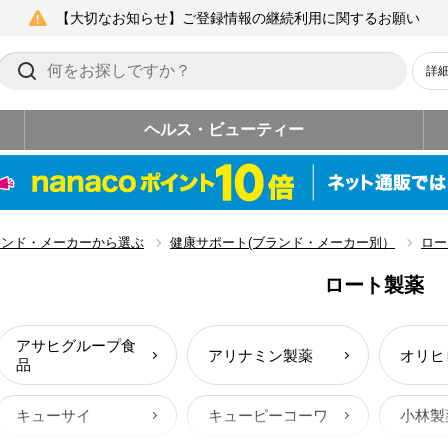
【大切なお知らせ】ご登録情報の継続利用に関するお願い
詳
ヘルス・ビューティー
ランド・メーカーから選ぶ
健康サポート(ブランド・メーカー別）
ロー
ロート製薬
アサヒグループ食
アリナミン製薬
オリヒ
品
キューサイ
キューピーコーワ
小林製