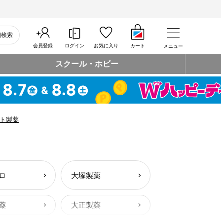
細検索
会員登録
ログイン
お気に入り
カート
メニュー
スクール・ホビー
ト製薬
ロ
大塚製薬
薬
大正製薬