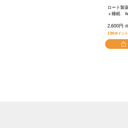
ロート製
ｘ睡眠 
2,600円
(
130
ポイント