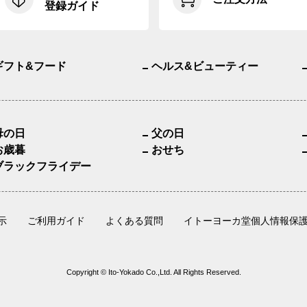
登録ガイド
ギフト&フード
ヘルス&ビューティー
母の日
父の日
お歳暮
おせち
ブラックフライデー
示
ご利用ガイド
よくある質問
イトーヨーカ堂個人情報保
Copyright © Ito-Yokado Co.,Ltd. All Rights Reserved.