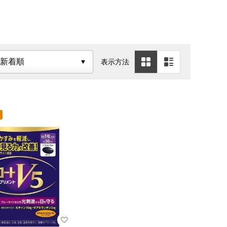
学研究所
ファイン
方製薬
ヤクルト
ロート製薬
表示方法