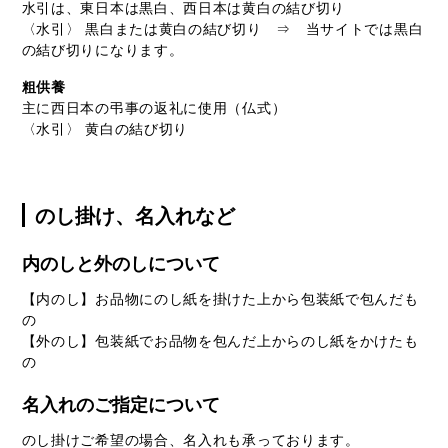
水引は、東日本は黒白、西日本は黄白の結び切り
〈水引〉 黒白または黄白の結び切り ⇒ 当サイトでは黒白
の結び切りになります。
粗供養
主に西日本の弔事の返礼に使用（仏式）
〈水引〉 黄白の結び切り
のし掛け、名入れなど
内のしと外のしについて
【内のし】お品物にのし紙を掛けた上から包装紙で包んだも
の
【外のし】包装紙でお品物を包んだ上からのし紙をかけたも
の
名入れのご指定について
のし掛けご希望の場合、名入れも承っております。