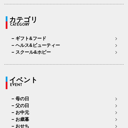
カテゴリ
CATEGORY
ギフト&フード
ヘルス&ビューティー
スクール&ホビー
イベント
EVENT
母の日
父の日
お中元
お歳暮
おせち