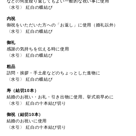
などの何度繰り返してもよい一般的な祝い事に使用
〈水引〉 紅白の蝶結び
内祝
御祝をいただいた方への「お返し」に使用（婚礼以外）
〈水引〉 紅白の蝶結び
御礼
感謝の気持ちを伝える時に使用
〈水引〉 紅白の蝶結び
粗品
訪問・挨拶・手土産などのちょっとした進物に
〈水引〉 紅白の蝶結び
寿（結切10本）
結婚のお祝い・お礼・引き出物に使用。挙式前早めに
〈水引〉 紅白の十本結び切り
御祝（結切10本）
結婚のお祝いに使用
〈水引〉 紅白の十本結び切り