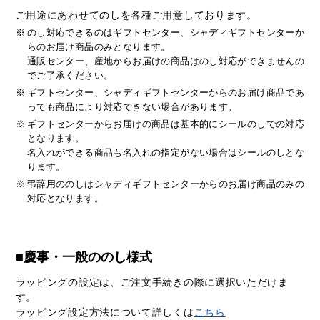
ご用途にあわせてのしを各種ご用意しております。
※
のし対応できるのはギフトセンター、シャディギフトセンターか
らのお届け商品のみとなります。
通販センター、産地からお届けの商品はのし対応ができませんの
でご了承ください。
※
ギフトセンター、シャディギフトセンターからのお届け商品であ
っても商品により対応できない場合があります。
※
ギフトセンターからお届けの商品は基本的にシールのしでの対応
となります。
名入れができる商品も名入れの指定がない場合はシールのしとな
ります。
※
弔辞用ののしはシャディギフトセンターからのお届け商品のみの
対応となります。
■慶事・一般ののし様式
ラッピングの設定は、ご注文手続きの際に選択いただけま
す。
ラッピング設定方法について詳しくは
こちら