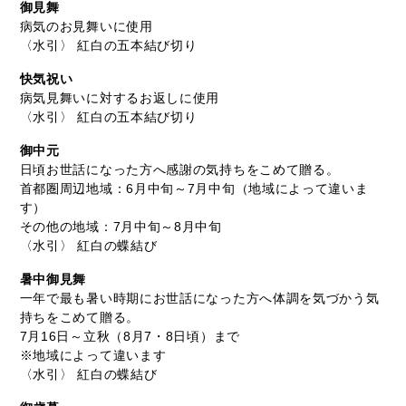
御見舞
病気のお見舞いに使用
〈水引〉 紅白の五本結び切り
快気祝い
病気見舞いに対するお返しに使用
〈水引〉 紅白の五本結び切り
御中元
日頃お世話になった方へ感謝の気持ちをこめて贈る。
首都圏周辺地域：6月中旬～7月中旬（地域によって違いま
す）
その他の地域：7月中旬～8月中旬
〈水引〉 紅白の蝶結び
暑中御見舞
一年で最も暑い時期にお世話になった方へ体調を気づかう気
持ちをこめて贈る。
7月16日～立秋（8月7・8日頃）まで
※地域によって違います
〈水引〉 紅白の蝶結び