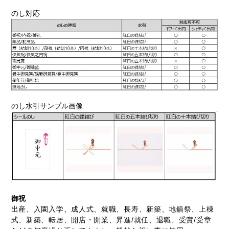
のし対応
のし水引サンプル画像
御祝
出産、入園入学、成人式、就職、長寿、新築、地鎮祭、上棟
式、新築、転居、開店・開業、昇進/就任、退職、受賞/受章