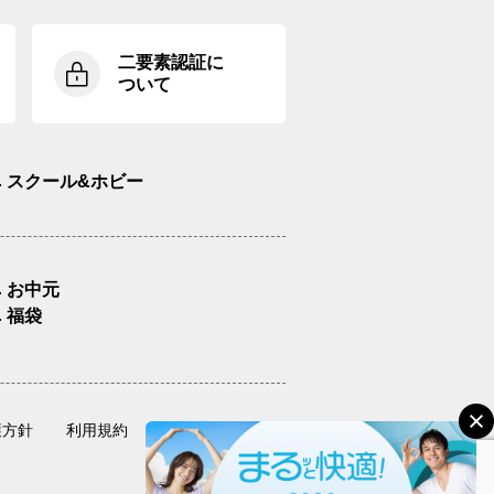
二要素認証に
ついて
スクール&ホビー
お中元
福袋
護方針
利用規約
サイトマップ