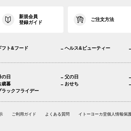
新規会員
ご注文方法
登録ガイド
ギフト&フード
ヘルス&ビューティー
母の日
父の日
お歳暮
おせち
ブラックフライデー
示
ご利用ガイド
よくある質問
イトーヨーカ堂個人情報保