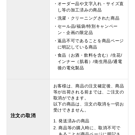
オーダー品や文字入れ・サイズ直
し等の加工済みの商品
洗濯・クリーニングされた商品
セール品/福袋/特別キャンペー
ン・企画の限定品
返品不可であることを商品ページ
に明記している商品
食品（お酒・飲料を含む）/生花/
インナー（肌着）/衛生用品/通電
後の電化製品
お客様は、商品の注文確定後、商品
等が出荷される前までは、ご注文の
取消ができます。
以下の商品は、注文の取消を一切お
受けできません。
注文の取消
1.
発送済みの商品
2.
商品等の購入時に、取消不可で
あることが商品ページに明記さ