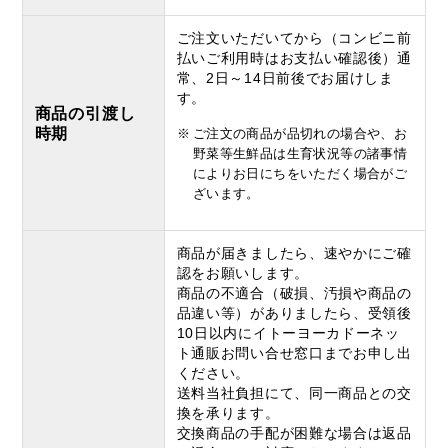
ご注文いただいてから（コンビニ前
払いご利用時はお支払い確認後）通
常、2日～14日前後でお届けしま
す。
商品の引渡し
時期
※
ご注文の商品が品切れの場合や、お
野菜等生鮮品は生育状況等の諸事情
によりお日にちをいただく場合がご
ざいます。
商品が届きましたら、速やかにご確
認をお願いします。
商品の不適合（破損、汚損や商品の
品違い等）がありましたら、受領後
10日以内にイトーヨーカドーネッ
ト通販お問い合せ窓口までお申し出
ください。
送料当社負担にて、同一商品との交
換を承ります。
交換商品の手配が困難な場合は返品