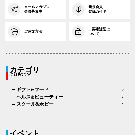
メールマガジン
新規会員
会員募集中
登録ガイド
二要素認証に
ご注文方法
ついて
カテゴリ
CATEGORY
ギフト&フード
ヘルス&ビューティー
スクール&ホビー
イベント