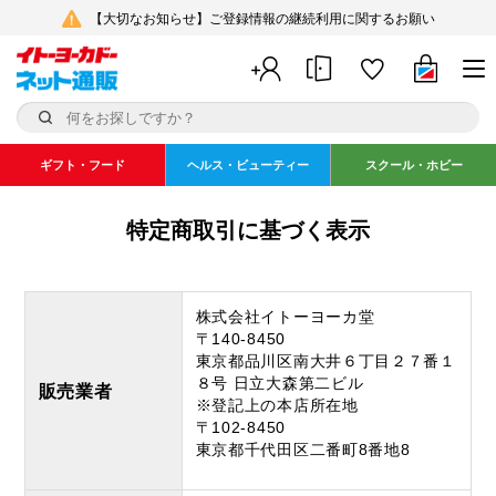
【大切なお知らせ】ご登録情報の継続利用に関するお願い
ギフト・フード
ヘルス・ビューティー
スクール・ホビー
特定商取引に基づく表示
株式会社イトーヨーカ堂
〒140-8450
東京都品川区南大井６丁目２７番１
８号 日立大森第二ビル
販売業者
※登記上の本店所在地
〒102-8450
東京都千代田区二番町8番地8