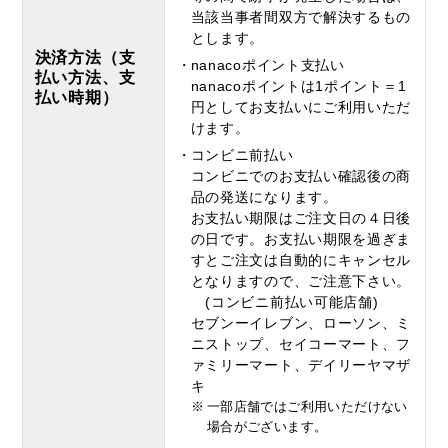
当該当事者間双方で解決するもの
とします。
決済方法（支
nanacoポイント支払い
払い方法、支
nanacoポイントは1ポイント＝1
払い時期）
円としてお支払いにご利用いただ
けます。
コンビニ前払い
コンビニでのお支払い確認後の商
品の発送になります。
お支払い期限はご注文日の４日後
の日です。お支払い期限を過ぎま
すとご注文は自動的にキャンセル
となりますので、ご注意下さい。
(コンビニ前払い可能店舗)
セブンーイレブン、ローソン、ミ
ニストップ、セイコーマート、フ
ァミリーマート、デイリーヤマザ
キ
※
一部店舗ではご利用いただけない
場合がございます。