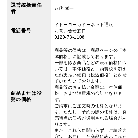
運営統括責任
八代 孝一
者
イトーヨーカドーネット通販
電話番号
お問い合せ窓口
0120-73-1108
商品等の価格は、商品ページの「本
体価格」に記載しております。
一部を除き商品などの表示価格につ
いては、本体価格と、消費税を加え
たお支払い総額（税込価格）とさせ
ていただいております。
商品等のお支払い金額は、本体価
商品または役
格、および消費税の合計となりま
務の価格
す。
ご請求はご注文時の価格となりま
す。ただし、予約の際の価格は、発
売時点の価格が適用される場合があ
ります。
また、これらに関わらず、ご請求内
容は、お届けした商品に表示された