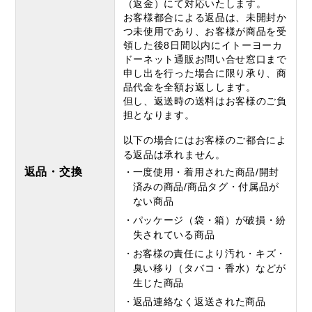
（返金）にて対応いたします。
お客様都合による返品は、未開封か
つ未使用であり、お客様が商品を受
領した後8日間以内にイトーヨーカ
ドーネット通販お問い合せ窓口まで
申し出を行った場合に限り承り、商
品代金を全額お返しします。
但し、返送時の送料はお客様のご負
担となります。
以下の場合にはお客様のご都合によ
る返品は承れません。
返品・交換
一度使用・着用された商品/開封
済みの商品/商品タグ・付属品が
ない商品
パッケージ（袋・箱）が破損・紛
失されている商品
お客様の責任により汚れ・キズ・
臭い移り（タバコ・香水）などが
生じた商品
返品連絡なく返送された商品