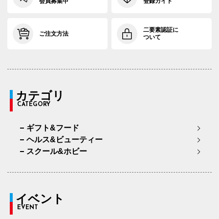
会員募集中
登録ガイド
二要素認証に
ご注文方法
ついて
カテゴリ
CATEGORY
ギフト&フード
ヘルス&ビューティー
スクール&ホビー
イベント
EVENT