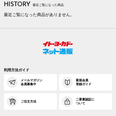
HISTORY
最近ご覧になった商品
最近ご覧になった商品がありません。
利用方法ガイド
メールマガジン
新規会員
会員募集中
登録ガイド
二要素認証に
ご注文方法
ついて