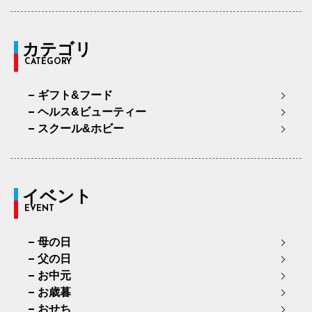
カテゴリ
CATEGORY
ギフト&フード
ヘルス&ビューティー
スクール&ホビー
イベント
EVENT
母の日
父の日
お中元
お歳暮
おせち