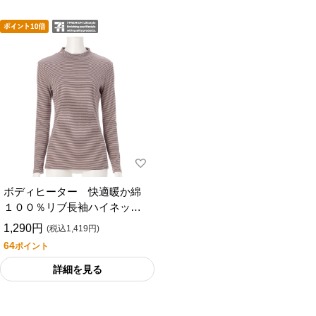
ボディヒーター 快適暖か綿
１００％リブ長袖ハイネック
シャツ／セブンプレミアムラ
1,290円
(税込1,419円)
イフスタイル
64
ポイント
詳細を見る