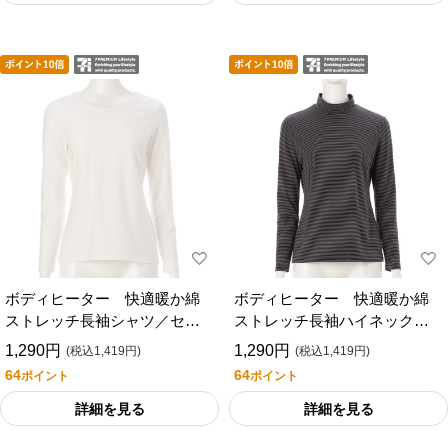
ボディヒーター 快適暖か綿
ボディヒーター 快適暖か綿
ストレッチ長袖シャツ／セブ
ストレッチ長袖ハイネックシ
ンプレミアムライフスタイル
ャツ／セブンプレミアムライ
1,290円
1,290円
(税込1,419円)
(税込1,419円)
フスタイル
64
64
ポイント
ポイント
詳細を見る
詳細を見る