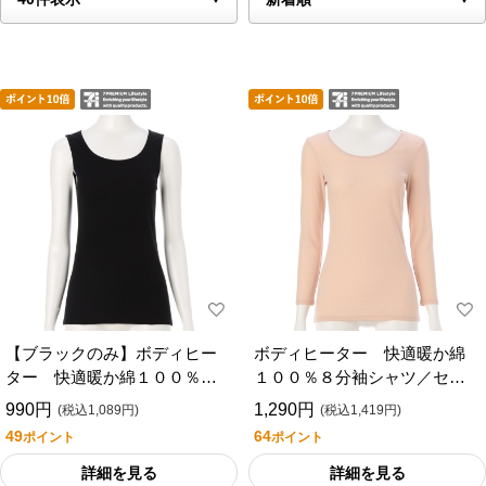
【ブラックのみ】ボディヒー
ボディヒーター 快適暖か綿
ター 快適暖か綿１００％タ
１００％８分袖シャツ／セブ
ンクトップ／セブンプレミア
ンプレミアムライフスタイル
990円
1,290円
(税込1,089円)
(税込1,419円)
ムライフスタイル
49
64
ポイント
ポイント
詳細を見る
詳細を見る