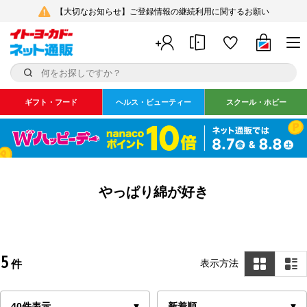
【大切なお知らせ】ご登録情報の継続利用に関するお願い
ギフト・フード
ヘルス・ビューティー
スクール・ホビー
やっぱり綿が好き
5
表示方法
件