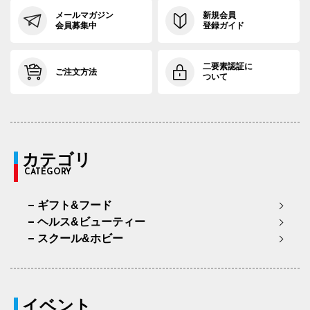
メールマガジン
新規会員
会員募集中
登録ガイド
二要素認証に
ご注文方法
ついて
カテゴリ
CATEGORY
ギフト&フード
ヘルス&ビューティー
スクール&ホビー
イベント