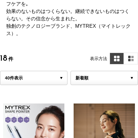
フケアを｡
効果のないものはつくらない。継続できないものはつく
らない。その信念から生まれた。
独創のテクノロジーブランド、MYTREX（マイトレック
ス）。
18
表示方法
件