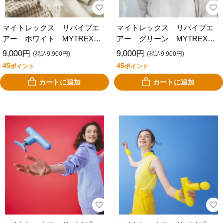
マイトレックス リバイブエ
マイトレックス リバイブエ
アー ホワイト MYTREX
アー グリーン MYTREX
REBIVE AIR MT-RBA-22W
REBIVE AIR MT-RBA-22G
9,000円
9,000円
(税込9,900円)
(税込9,900円)
45
45
ポイント
ポイント
カートに追加
カートに追加