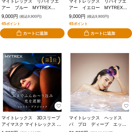
マイトレックス リバイブエ
マイトレックス リバイブエ
アー ブルー MYTREX
アー イエロー MYTREX
REBIVE AIR MT-RBA-22BL
REBIVE AIR MT-RBA-22Y
9,000円
9,000円
(税込9,900円)
(税込9,900円)
45
45
ポイント
ポイント
カートに追加
カートに追加
マイトレックス 3Dスリープ
マイトレックス ヘッドス
アイマスク マイトレックス ア
パ プロ ディープ エック
イエア MYTREX Eye Air
ス MYTREX HEAD SPA