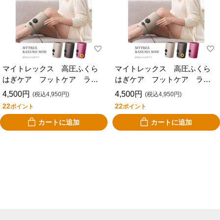
マイトレックス 高圧ふくら
マイトレックス 高圧ふくら
はぎケア フットケア ラク
はぎケア フットケア ラク
ーノナウ ピンク MYTREX
ーノナウ ブラウン MYTREX
4,500円
4,500円
(税込4,950円)
(税込4,950円)
RAKUNO NOW MT-RKN-25P
RAKUNO NOW MT-RKN-
22
22
ポイント
ポイント
25BR
カートに追加
カートに追加