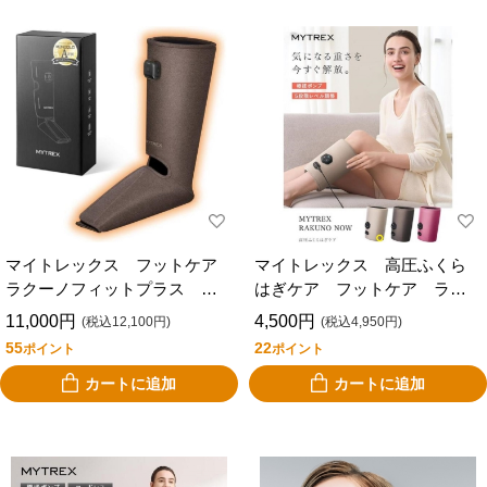
マイトレックス フットケア
マイトレックス 高圧ふくら
ラクーノフィットプラス ブ
はぎケア フットケア ラク
ラウン MYTREX RAKUNO
ーノナウ ベージュ MYTREX
11,000円
4,500円
(税込12,100円)
(税込4,950円)
FIT PLUS MT-RFP-25BR
RAKUNO NOW MT-RKN-
55
22
ポイント
ポイント
25BG
カートに追加
カートに追加