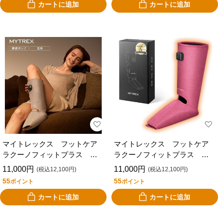
カートに追加
カートに追加
マイトレックス フットケア
マイトレックス フットケア
ラクーノフィットプラス ベ
ラクーノフィットプラス ピ
ージュ MYTREX RAKUNO
ンク MYTREX RAKUNO FIT
11,000円
11,000円
(税込12,100円)
(税込12,100円)
FIT PLUS MT-RFP-25BG
PLUS MT-RFP-25P
55
55
ポイント
ポイント
カートに追加
カートに追加