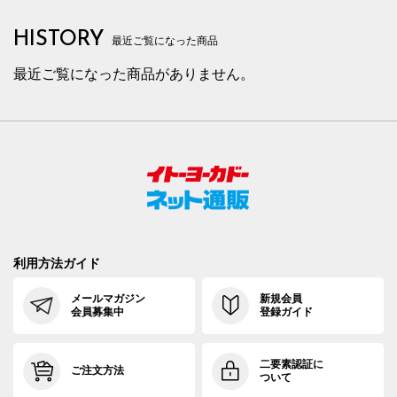
HISTORY
最近ご覧になった商品
最近ご覧になった商品がありません。
利用方法ガイド
メールマガジン
新規会員
会員募集中
登録ガイド
二要素認証に
ご注文方法
ついて