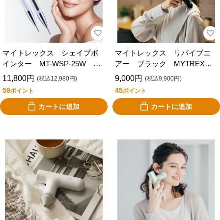
マイトレックス シェイプポ
マイトレックス リバイブエ
インター MT-WSP-25W
アー ブラック MYTREX
MYTREX SHAPE POINTER
REBIVE AIR MT-RBA-22B
11,800円
9,000円
(税込12,980円)
(税込9,900円)
59
45
ポイント
ポイント
カートに追加
カートに追加