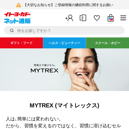
【大切なお知らせ】ご登録情報の継続利用に関するお願い
ギフト・フード
ヘルス・ビューティー
スクール・ホビー
MYTREX (マイトレックス)
人は､簡単には変われない。
だから、習慣を変えるのではなく、習慣に溶け込むセル