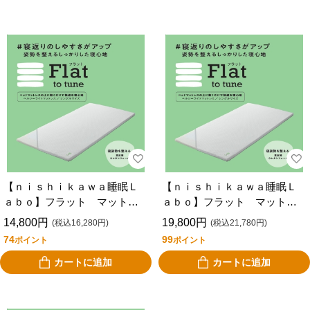
【ｎｉｓｈｉｋａｗａ睡眠Ｌ
【ｎｉｓｈｉｋａｗａ睡眠Ｌ
ａｂｏ】フラット マットレ
ａｂｏ】フラット マットレ
ス上に敷くタイプシングル姿
ス上に敷くタイプＳＤ姿勢が
14,800円
19,800円
(税込16,280円)
(税込21,780円)
勢が気になる方へ！
気になる方へ！
74
99
ポイント
ポイント
カートに追加
カートに追加