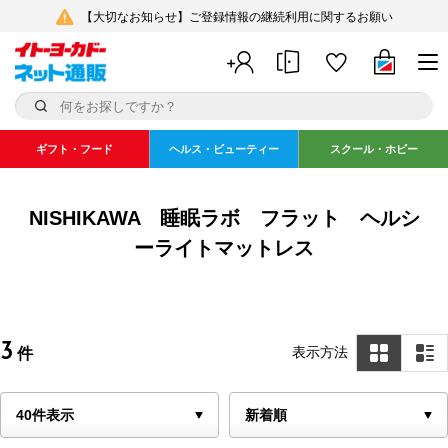
【大切なお知らせ】ご登録情報の継続利用に関するお願い
ギフト・フード
ヘルス・ビューティー
スクール・ホビー
NISHIKAWA 睡眠ラボ フラット ヘルシ
ーライトマットレス
3
表示方法
件