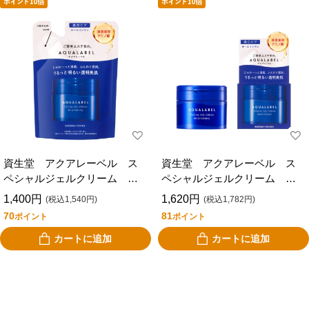
資生堂 アクアレーベル ス
資生堂 アクアレーベル ス
ペシャルジェルクリーム Ｅ
ペシャルジェルクリーム Ｅ
Ｘ （ブライトニング） つ
Ｘ （ブライトニング）
1,400円
1,620円
(税込1,540円)
(税込1,782円)
めかえ用
70
81
ポイント
ポイント
カートに追加
カートに追加