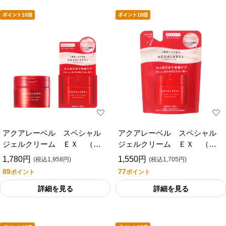
アクアレーベル スペシャル
アクアレーベル スペシャル
ジェルクリーム ＥＸ （モ
ジェルクリーム ＥＸ （モ
イストスムース）
イストスムース） つめかえ
1,780円
1,550円
(税込1,958円)
(税込1,705円)
用
89
77
ポイント
ポイント
詳細を見る
詳細を見る