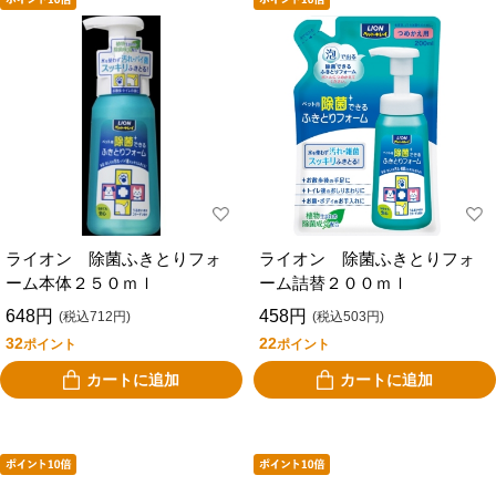
ライオン 除菌ふきとりフォ
ライオン 除菌ふきとりフォ
ーム本体２５０ｍｌ
ーム詰替２００ｍｌ
648円
458円
(税込712円)
(税込503円)
32
22
ポイント
ポイント
カートに追加
カートに追加