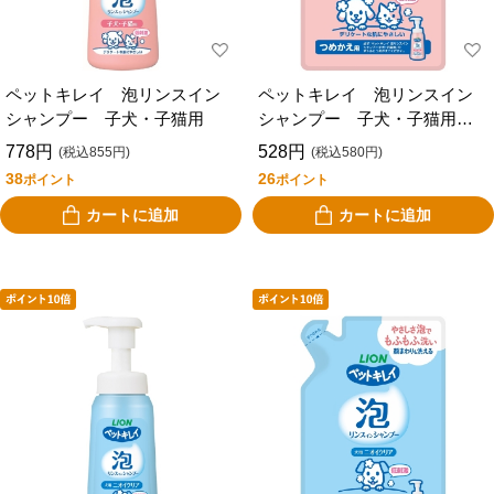
ペットキレイ 泡リンスイン
ペットキレイ 泡リンスイン
シャンプー 子犬・子猫用
シャンプー 子犬・子猫用
つめかえ用
778円
528円
(税込855円)
(税込580円)
38
26
ポイント
ポイント
カートに追加
カートに追加