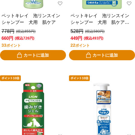
ペットキレイ 泡リンスイン
ペットキレイ 泡リンスイン
シャンプー 犬用 肌ケア
シャンプー 犬用 肌ケア
つめかえ用
778円
528円
(税込855円)
(税込580円)
660円
449円
(税込726円)
(税込493円)
33
22
ポイント
ポイント
カートに追加
カートに追加