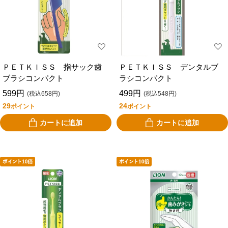
ＰＥＴＫＩＳＳ 指サック歯
ＰＥＴＫＩＳＳ デンタルブ
ブラシコンパクト
ラシコンパクト
599円
499円
(税込658円)
(税込548円)
29
24
ポイント
ポイント
カートに追加
カートに追加