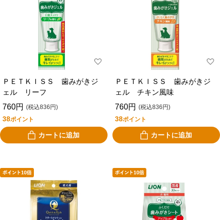
ＰＥＴＫＩＳＳ 歯みがきジ
ＰＥＴＫＩＳＳ 歯みがきジ
ェル リーフ
ェル チキン風味
760円
760円
(税込836円)
(税込836円)
38
38
ポイント
ポイント
カートに追加
カートに追加