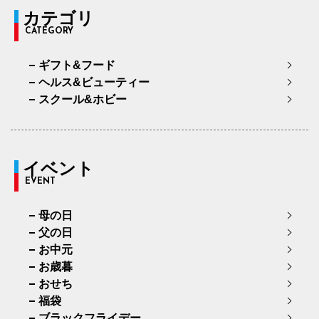
カテゴリ
CATEGORY
ギフト&フード
ヘルス&ビューティー
スクール&ホビー
イベント
EVENT
母の日
父の日
お中元
お歳暮
おせち
福袋
ブラックフライデー