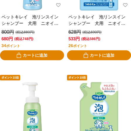
ペットキレイ 泡リンスイン
ペットキレイ 泡リンスイン
シャンプー 犬用 ニオイク
シャンプー 犬用 ニオイク
リア
リア つめかえ用
800円
628円
(税込880円)
(税込690円)
680円
533円
(税込748円)
(税込586円)
34
26
ポイント
ポイント
カートに追加
カートに追加