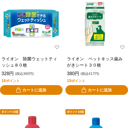
ライオン 除菌ウェットティ
ライオン ペットキッス歯み
ッシュ８０枚
がきシート３０枚
328円
380円
(税込360円)
(税込417円)
16
19
ポイント
ポイント
カートに追加
カートに追加