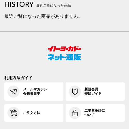
HISTORY
最近ご覧になった商品
最近ご覧になった商品がありません。
利用方法ガイド
メールマガジン
新規会員
会員募集中
登録ガイド
二要素認証に
ご注文方法
ついて