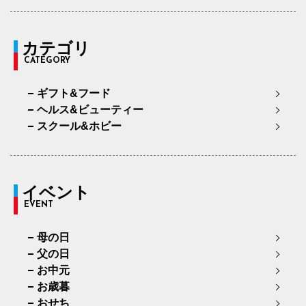
カテゴリ
CATEGORY
ギフト&フード
ヘルス&ビューティー
スクール&ホビー
イベント
EVENT
母の日
父の日
お中元
お歳暮
おせち