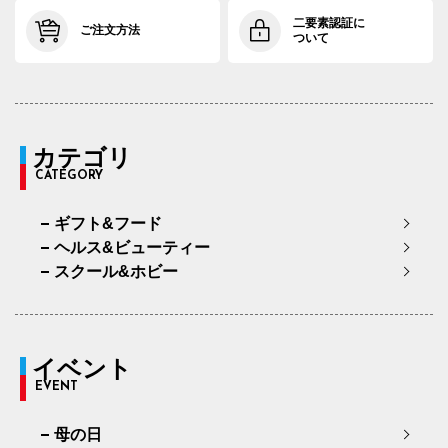
二要素認証に
ご注文方法
ついて
カテゴリ
CATEGORY
ギフト&フード
ヘルス&ビューティー
スクール&ホビー
イベント
EVENT
母の日