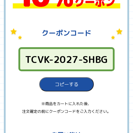
クーポンコード
TCVK-2027-SHBG
コピーする
※商品をカートに入れた後、
注文確定の前にクーポンコードをご入力ください。