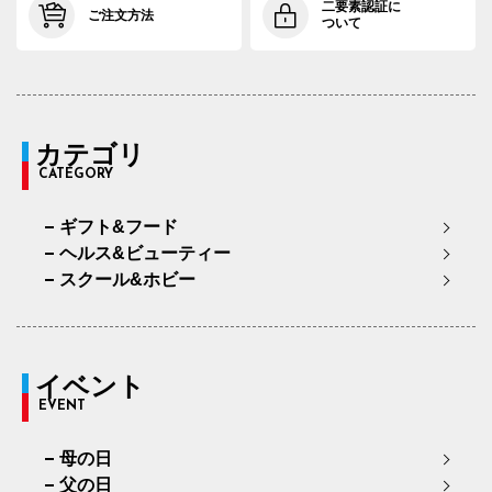
二要素認証に
ご注文方法
ついて
カテゴリ
CATEGORY
ギフト&フード
ヘルス&ビューティー
スクール&ホビー
イベント
EVENT
母の日
父の日