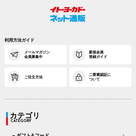
利用方法ガイド
メールマガジン
新規会員
会員募集中
登録ガイド
二要素認証に
ご注文方法
ついて
カテゴリ
CATEGORY
ギフト&フード