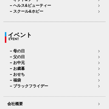
ヘルス&ビューティー
スクール&ホビー
イベント
EVENT
母の日
父の日
お中元
お歳暮
おせち
福袋
ブラックフライデー
会社概要