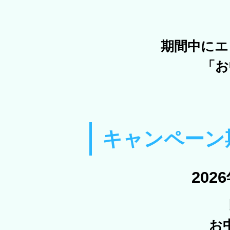
期間中にエ
「お
キャンペーン
202
お