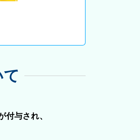
いて
号が付与され、