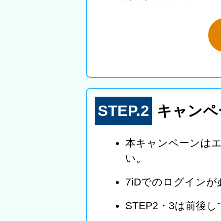
STEP.2
キャンペ
本キャンペーンは
い。
7iDでのログイン
STEP2・3は前後