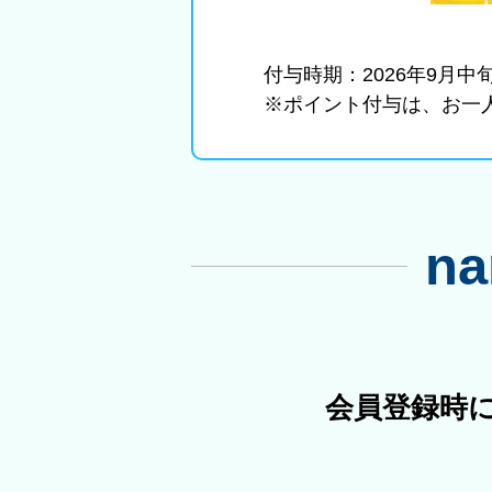
付与時期：2026年9月
※ポイント付与は、お一人
n
会員登録時