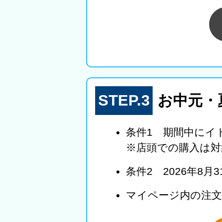
STEP.3
お中元・
条件1 期間中にイ
※店頭での購入は対
条件2 2026年8
マイページ内の注