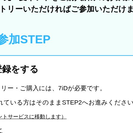
トリーいただければご参加いただけ
加STEP
員登録をする
リー・ご購入には、7iDが必要です。
されている方はそのままSTEP2へお進みくださ
カウントサービスに移動します）
て