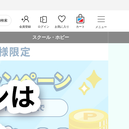
細検索
会員登録
ログイン
お気に入り
カート
メニュー
スクール・ホビー