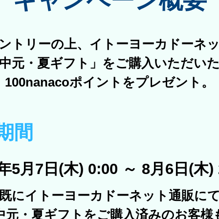
ントリーの上、イトーヨーカドーネ
中元・夏ギフト」をご購入いただい
100nanacoポイントをプレゼント。
期間
6年5月7日(木) 0:00
～ 8月6日(木) 
既にイトーヨーカドーネット通販に
中元・夏ギフトをご購入済みのお客様