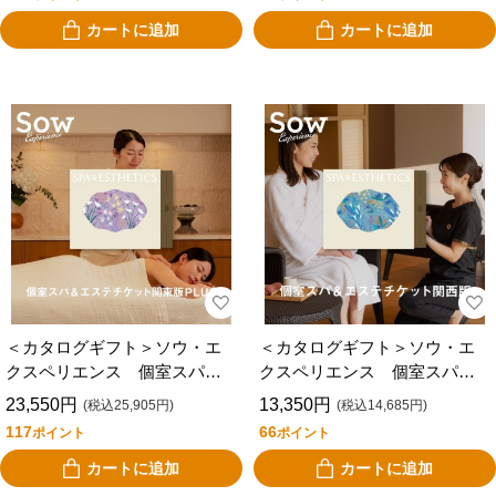
カートに追加
カートに追加
＜カタログギフト＞ソウ・エ
＜カタログギフト＞ソウ・エ
クスペリエンス 個室スパ＆
クスペリエンス 個室スパ＆
エステチケット 関東版ＰＬ
エステチケット 関西版
23,550円
13,350円
(税込25,905円)
(税込14,685円)
ＵＳ
117
66
ポイント
ポイント
カートに追加
カートに追加