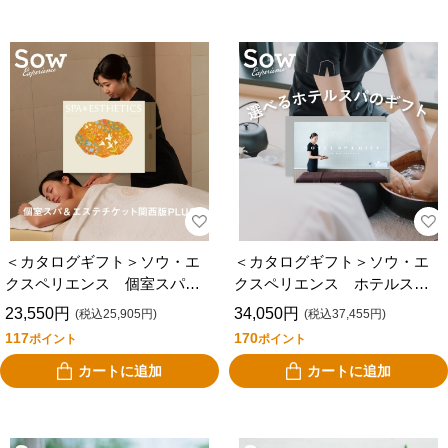
＜カタログギフト＞ソウ・エ
＜カタログギフト＞ソウ・エ
クスペリエンス 個室スパ＆
クスペリエンス ホテルスパ
エステチケット 関西版ＰＬ
ギフト
23,550円
34,050円
(税込25,905円)
(税込37,455円)
ＵＳ
117
170
ポイント
ポイント
カートに追加
カートに追加