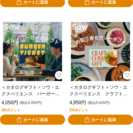
カートに追加
カートに追加
＜カタログギフト＞ソウ・エ
＜カタログギフト＞ソウ・エ
クスペリエンス バーガーチ
クスペリエンス クラフトカ
ケット
レーギフト
4,050円
4,950円
(税込4,455円)
(税込5,445円)
20
24
ポイント
ポイント
カートに追加
カートに追加