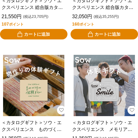
＜カタログギフト＞ソウ・エ
＜カタログギフト＞ソウ・エ
クスペリエンス 総合版カタロ
クスペリエンス 総合版カタロ
グギフト（ＲＥＤ）
グギフト（ＢＲＯＷＮ）
21,550円
32,050円
(税込23,705円)
(税込35,255円)
107
160
ポイント
ポイント
カートに追加
カートに追加
＜カタログギフト＞ソウ・エ
＜カタログギフト＞ソウ・エ
クスペリエンス ものづくり
クスペリエンス メモリアル
の体験ギフト（ＧＲＥＥＮ）
フォト 撮影チケット