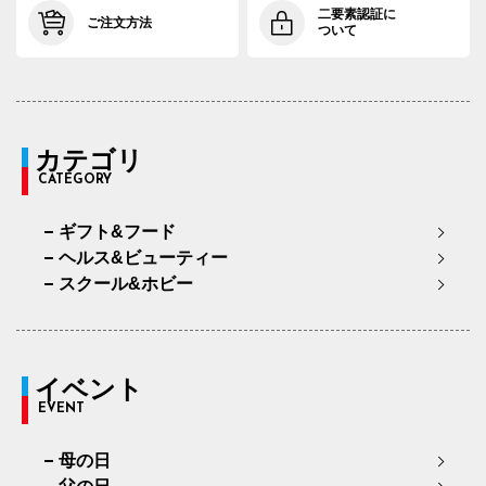
二要素認証に
ご注文方法
ついて
カテゴリ
CATEGORY
ギフト&フード
ヘルス&ビューティー
スクール&ホビー
イベント
EVENT
母の日