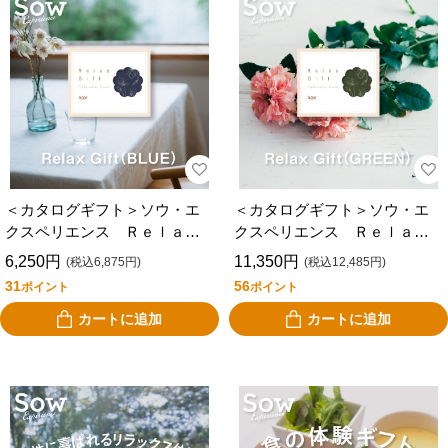
＜カタログギフト＞ソウ・エ
＜カタログギフト＞ソウ・エ
クスペリエンス Ｒｅｌａ
クスペリエンス Ｒｅｌａ
ｘ Ｇｉｆｔ（ＢＵＬＥ）
ｘ Ｇｉｆｔ（ＧＲＥＥＮ）
6,250円
11,350円
(税込6,875円)
(税込12,485円)
31
56
ポイント
ポイント
カートに追加
カートに追加