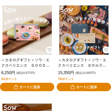
＜カタログギフト＞ソウ・エ
＜カタログギフト＞ソウ・エ
クスペリエンス ＧＯＯＤ
クスペリエンス ホテルラン
ＳＷＥＥＴＳ ＧＩＦＴ
チギフト
6,250円
15,350円
(税込6,875円)
(税込16,885円)
31
76
ポイント
ポイント
カートに追加
カートに追加