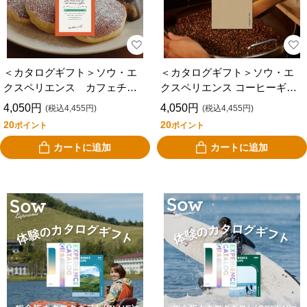
＜カタログギフト＞ソウ・エ
＜カタログギフト＞ソウ・エ
クスペリエンス カフェチケ
クスペリエンス コーヒーギフ
ット 全国版
ト
4,050円
4,050円
(税込4,455円)
(税込4,455円)
20
20
ポイント
ポイント
カートに追加
カートに追加