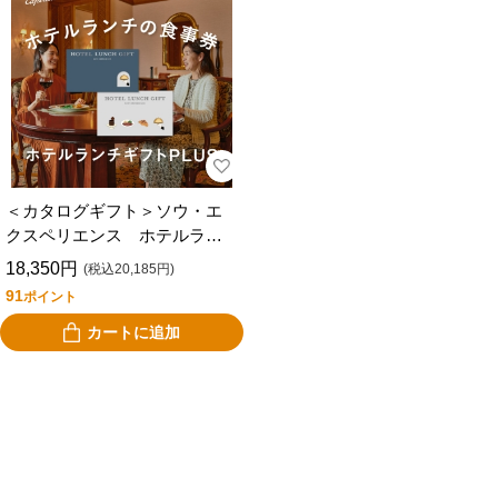
＜カタログギフト＞ソウ・エ
クスペリエンス ホテルラン
チギフトＰＬＵＳ
18,350円
(税込20,185円)
91
ポイント
カートに追加