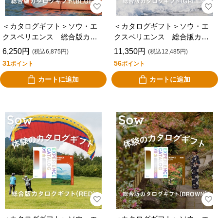
＜カタログギフト＞ソウ・エ
＜カタログギフト＞ソウ・エ
クスペリエンス 総合版カタ
クスペリエンス 総合版カタ
ログギフト（ＢＬＵＥ）
ログギフト（ＧＲＥＥＮ）
6,250円
11,350円
(税込6,875円)
(税込12,485円)
31
56
ポイント
ポイント
カートに追加
カートに追加