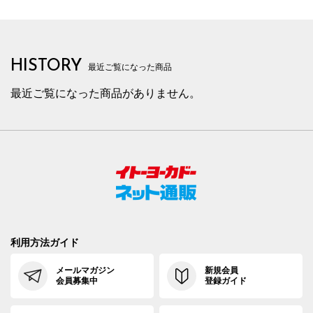
HISTORY
最近ご覧になった商品
最近ご覧になった商品がありません。
利用方法ガイド
メールマガジン
新規会員
会員募集中
登録ガイド