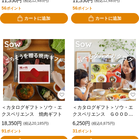
11,350円
11,350円
(税込12,485円)
(税込12,485円)
56
56
ポイント
ポイント
カートに追加
カートに追加
＜カタログギフト＞ソウ・エ
＜カタログギフト＞ソウ・エ
クスペリエンス 焼肉ギフト
クスペリエンス ＧＯＯＤ
ＦＯＯＤＳ ＧＩＦＴ
18,350円
6,250円
(税込20,185円)
(税込6,875円)
91
31
ポイント
ポイント