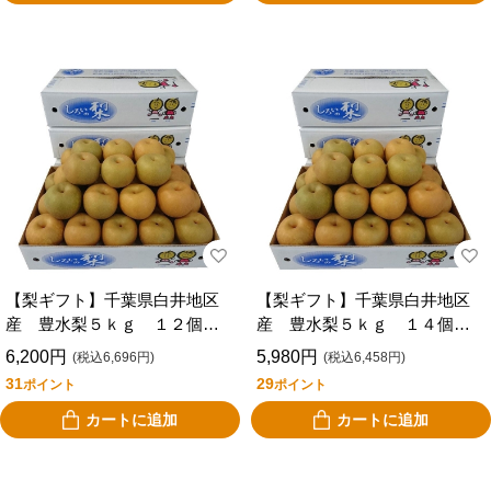
【梨ギフト】千葉県白井地区
【梨ギフト】千葉県白井地区
産 豊水梨５ｋｇ １２個
産 豊水梨５ｋｇ １４個
入 ＣＳＨ５－１２
入 ＣＳＨ５－１４
6,200円
5,980円
(税込6,696円)
(税込6,458円)
31
29
ポイント
ポイント
カートに追加
カートに追加