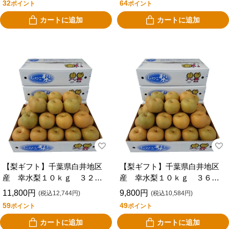
32
64
ポイント
ポイント
カートに追加
カートに追加
【梨ギフト】千葉県白井地区
【梨ギフト】千葉県白井地区
産 幸水梨１０ｋｇ ３２個
産 幸水梨１０ｋｇ ３６個
入 ＣＳＫ１０－３２
入 ＣＳＫ１０－３６
11,800円
9,800円
(税込12,744円)
(税込10,584円)
59
49
ポイント
ポイント
カートに追加
カートに追加